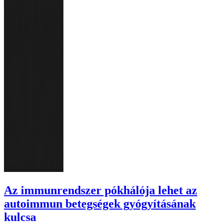
Az immunrendszer pókhálója lehet az
autoimmun betegségek gyógyításának
kulcsa