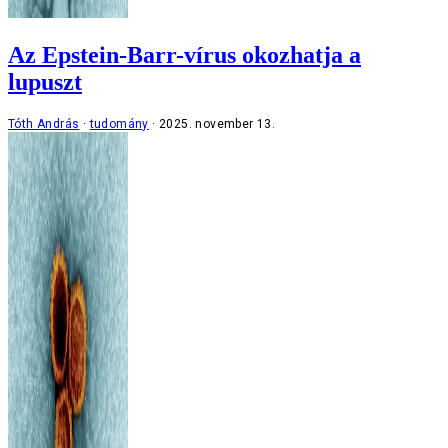
Az Epstein-Barr-vírus okozhatja a
lupuszt
Tóth András
tudomány
2025. november 13.