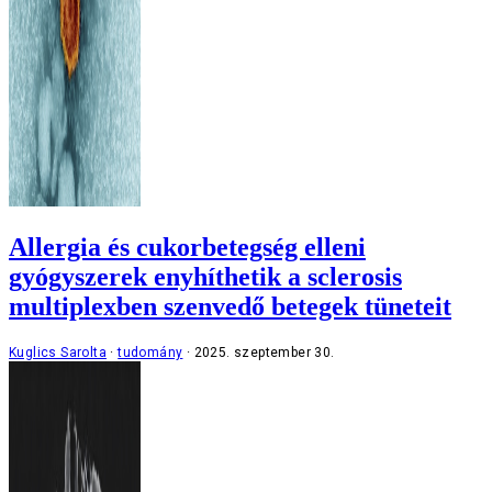
Allergia és cukorbetegség elleni
gyógyszerek enyhíthetik a sclerosis
multiplexben szenvedő betegek tüneteit
Kuglics Sarolta
tudomány
2025. szeptember 30.