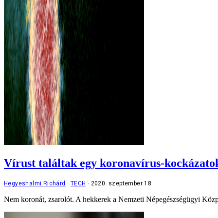
Vírust találtak egy koronavírus-kockázatok
Hegyeshalmi Richárd
TECH
2020. szeptember 18.
Nem koronát, zsarolót. A hekkerek a Nemzeti Népegészségügyi Közpon