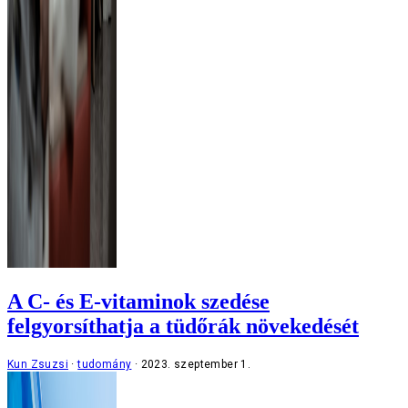
A C- és E-vitaminok szedése
felgyorsíthatja a tüdőrák növekedését
Kun Zsuzsi
tudomány
2023. szeptember 1.