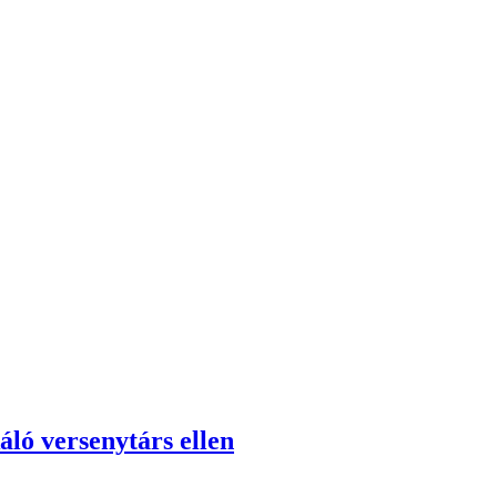
áló versenytárs ellen