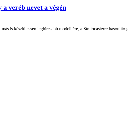
y a veréb nevet a végén
ás is készíthessen leghíresebb modelljére, a Stratocasterre hasonlító 