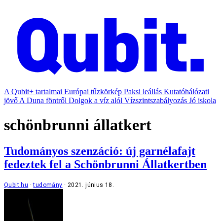
A Qubit+ tartalmai
Európai tűzkörkép
Paksi leállás
Kutatóhálózati
jövő
A Duna föntről
Dolgok a víz alól
Vízszintszabályozás
Jó iskola
schönbrunni állatkert
Tudományos szenzáció: új garnélafajt
fedeztek fel a Schönbrunni Állatkertben
Qubit.hu
tudomány
2021. június 18.