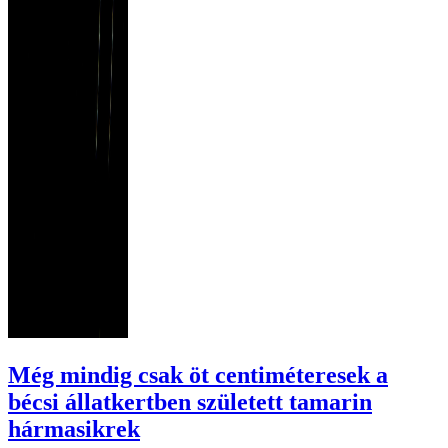
Még mindig csak öt centiméteresek a
bécsi állatkertben született tamarin
hármasikrek