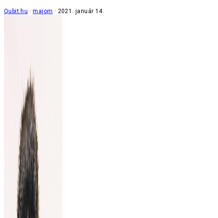
Qubit.hu
majom
2021. január 14.