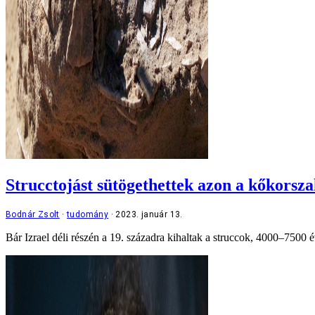
Strucctojást sütögethettek azon a kőkorsz
Bodnár Zsolt
tudomány
2023. január 13.
Bár Izrael déli részén a 19. századra kihaltak a struccok, 4000–7500 