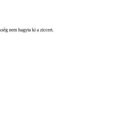
ékség nem hagyta ki a ziccert.