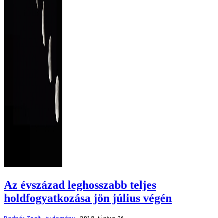
Az évszázad leghosszabb teljes
holdfogyatkozása jön július végén