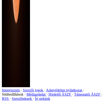
Impresszum
Szerzői jogok
Adatvédelmi nyilatkozat
Sütibeállítások
Médiaajánlat
Hirdetői ÁSZF
Támogatói ÁSZF
RSS
Szerzőinknek
Írj nekünk