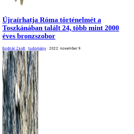
Újraírhatja Róma történelmét a
Toszkánában talált 24, több mint 2000
éves bronzszobor
Bodnár Zsolt
tudomány
2022. november 9.