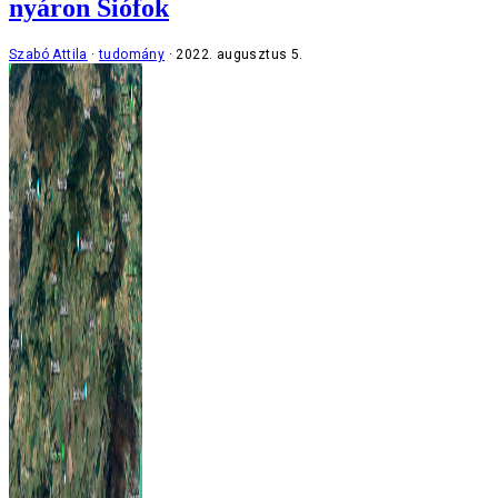
nyáron Siófok
Szabó Attila
tudomány
2022. augusztus 5.