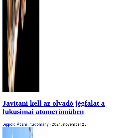
Javítani kell az olvadó jégfalat a
fukusimai atomerőműben
Dippold Ádám
tudomány
2021. november 26.