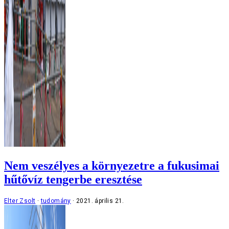
Nem veszélyes a környezetre a fukusimai
hűtővíz tengerbe eresztése
Elter Zsolt
tudomány
2021. április 21.