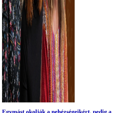
Egymást okolják a nehézségeikért, pedig