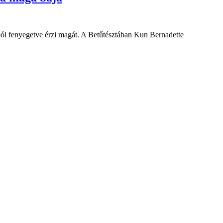
yból fenyegetve érzi magát. A Betűtésztában Kun Bernadette