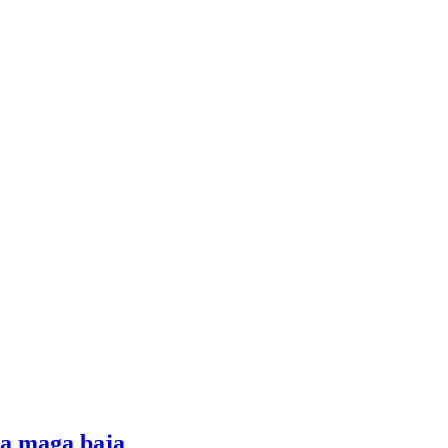
 a maga baja