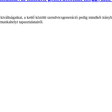
 kiváltságaikat, a kettő közötti szendvicsgeneráció pedig mindkét irán
unkahelyi tapasztalatairól.