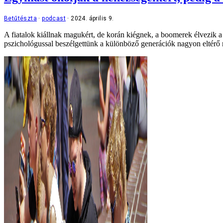
Betűtészta
podcast
2024. április 9.
A fiatalok kiállnak magukért, de korán kiégnek, a boomerek élvezik a
pszichológussal beszélgettünk a különböző generációk nagyon eltérő m