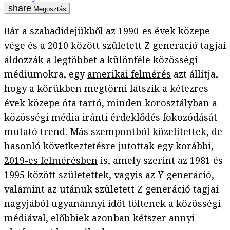
Megosztás
Bár a szabadidejükből az 1990-es évek közepe-
vége és a 2010 között született Z generáció tagjai
áldozzák a legtöbbet a különféle közösségi
médiumokra, egy
amerikai felmérés
azt állítja,
hogy a körükben megtörni látszik a kétezres
évek közepe óta tartó, minden korosztályban a
közösségi média iránti érdeklődés fokozódását
mutató trend. Más szempontból közelítettek, de
hasonló következtetésre jutottak
egy korábbi,
2019-es felmérésben
is, amely szerint az 1981 és
1995 között születettek, vagyis az Y generáció,
valamint az utánuk született Z generáció tagjai
nagyjából ugyanannyi időt töltenek a közösségi
médiával, előbbiek azonban kétszer annyi