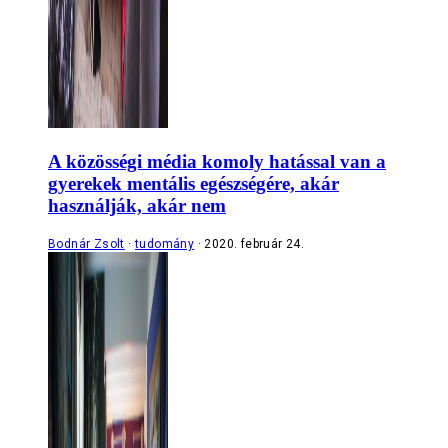
A közösségi média komoly hatással van a
gyerekek mentális egészségére, akár
használják, akár nem
Bodnár Zsolt
tudomány
2020. február 24.