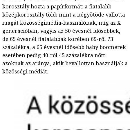
korosztály hozta a papírformát: a fiatalabb
középkorosztály több mint a négyötöde vallotta
magát közösségimédia-használónak, míg az X
generációban, vagyis az 50 évesnél idősebbek,
de 65 évesnél fiatalabbak körében 69-ről 73
százalékra, a 65 évesnél idősebb baby boomerek
esetében pedig 40-ről 45 százalékra nőtt
azoknak az aránya, akik bevallottan használják a
közösségi médiát.