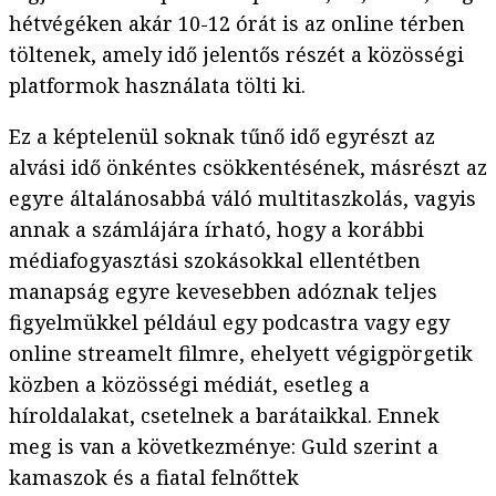
hétvégéken akár 10-12 órát is az online térben
töltenek, amely idő jelentős részét a közösségi
platformok használata tölti ki.
Ez a képtelenül soknak tűnő idő egyrészt az
alvási idő önkéntes csökkentésének, másrészt az
egyre általánosabbá váló multitaszkolás, vagyis
annak a számlájára írható, hogy a korábbi
médiafogyasztási szokásokkal ellentétben
manapság egyre kevesebben adóznak teljes
figyelmükkel például egy podcastra vagy egy
online streamelt filmre, ehelyett végigpörgetik
közben a közösségi médiát, esetleg a
híroldalakat, csetelnek a barátaikkal. Ennek
meg is van a következménye: Guld szerint a
kamaszok és a fiatal felnőttek