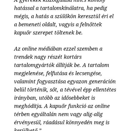
hatással a tartalomkínálatra, ha pedig
mégis, a hatás a szülőkön keresztül éri el
a bemeneti oldalt, vagyis a felnőttek
kapuőr szerepet töltenek be.
Az online médiában ezzel szemben a
trendek nagy részét kortárs
tartalomgyártók állítják be. A tartalom
megjelenése, felfutása és lecsengése,
valamint fogyasztása egyazon generáción
belül történik, sőt, a tévével épp ellentétes
irányban, utóbb az idősebbeket is
meghódítja. A kapuőr funkció az online
térben egyáltalán nem vagy alig-alig
érvényesül, ráadásul könnyedén meg is
kerülhető.”