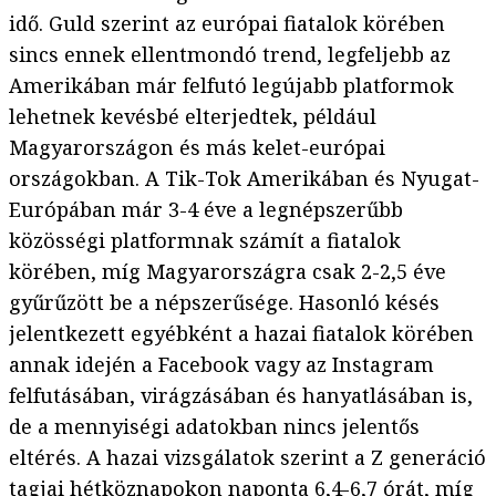
idő. Guld szerint az európai fiatalok körében
sincs ennek ellentmondó trend, legfeljebb az
Amerikában már felfutó legújabb platformok
lehetnek kevésbé elterjedtek, például
Magyarországon és más kelet-európai
országokban. A Tik-Tok Amerikában és Nyugat-
Európában már 3-4 éve a legnépszerűbb
közösségi platformnak számít a fiatalok
körében, míg Magyarországra csak 2-2,5 éve
gyűrűzött be a népszerűsége. Hasonló késés
jelentkezett egyébként a hazai fiatalok körében
annak idején a Facebook vagy az Instagram
felfutásában, virágzásában és hanyatlásában is,
de a mennyiségi adatokban nincs jelentős
eltérés. A hazai vizsgálatok szerint a Z generáció
tagjai hétköznapokon naponta 6,4-6,7 órát, míg