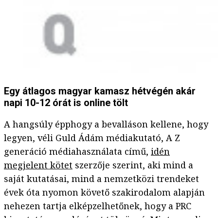
Egy átlagos magyar kamasz hétvégén akár
napi 10-12 órát is online tölt
A hangsúly épphogy a bevalláson kellene, hogy
legyen, véli Guld Ádám médiakutató, A Z
generáció médiahasználata című,
idén
megjelent kötet
szerzője szerint, aki mind a
saját kutatásai, mind a nemzetközi trendeket
évek óta nyomon követő szakirodalom alapján
nehezen tartja elképzelhetőnek, hogy a PRC