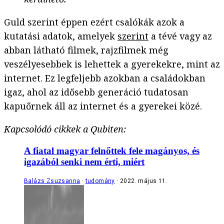
Guld szerint éppen ezért csalókák azok a
kutatási adatok, amelyek
szerint
a tévé vagy az
abban látható filmek, rajzfilmek még
veszélyesebbek is lehettek a gyerekekre, mint az
internet. Ez legfeljebb azokban a családokban
igaz, ahol az idősebb generáció tudatosan
kapuőrnek áll az internet és a gyerekei közé.
Kapcsolódó cikkek a Qubiten:
A fiatal magyar felnőttek fele magányos, és
igazából senki nem érti, miért
Balázs Zsuzsanna
tudomány
2022. május 11.