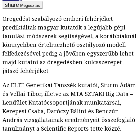
Megosztás
Öregedést szabályozó emberi fehérjéket
prediktáltak magyar kutatók a legújabb gépi
tanulási módszerek segítségével, a korábbiaknál
könnyebben értelmezhető osztályozó modell
felfedezésével pedig a jövőben egyszerűbb lehet
majd kutatni az öregedésben kulcsszerepet
játszó fehérjéket.
Az ELTE Genetikai Tanszék kutatói, Sturm Ádám
és Vellai Tibor, illetve az MTA SZTAKI Big Data –
Lendület Kutatócsoportjának munkatársai,
Kerepesi Csaba, Daróczy Bálint és Benczúr
András vizsgálatainak eredményeit összefoglaló
tanulmányt a Scientific Reports
tette közzé
.