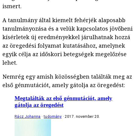
ismert.
A tanulmány által kiemelt fehérjék alaposabb
tanulmányozása és a velük kapcsolatos jövőbeni
kísérletek új eredményekkel járulhatnak hozzá
az öregedési folyamat kutatásához, amelynek
egyik célja az időskori betegségek megelőzése
lehet.
Nemrég egy amish közösségben találták meg az
első génmutációt, amely gátolja az öregedést:
Megtalálták az első génmutációt, amely
gátolja az öregedést
Rácz Johanna
tudomány
2017. november 20.