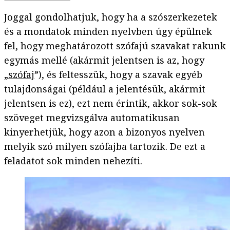
Joggal gondolhatjuk, hogy ha a szószerkezetek
és a mondatok minden nyelvben úgy épülnek
fel, hogy meghatározott szófajú szavakat rakunk
egymás mellé (akármit jelentsen is az, hogy
„
szófaj
”), és feltesszük, hogy a szavak egyéb
tulajdonságai (például a jelentésük, akármit
jelentsen is ez), ezt nem érintik, akkor sok-sok
szöveget megvizsgálva automatikusan
kinyerhetjük, hogy azon a bizonyos nyelven
melyik szó milyen szófajba tartozik. De ezt a
feladatot sok minden nehezíti.