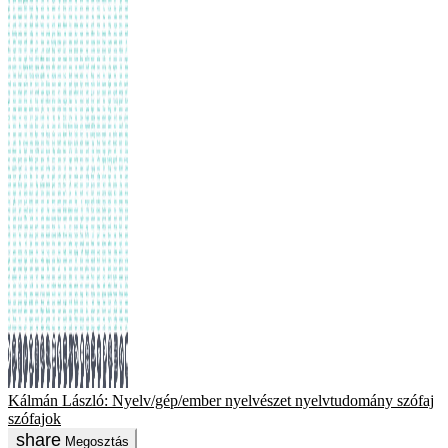
Kálmán László: Nyelv/gép/ember
nyelvészet
nyelvtudomány
szófaj
szófajok
Megosztás