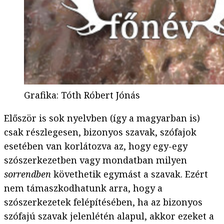
Grafika
:
Tóth Róbert Jónás
Először is sok nyelvben (így a magyarban is)
csak részlegesen, bizonyos szavak, szófajok
esetében van korlátozva az, hogy egy-egy
szószerkezetben vagy mondatban milyen
sorrendben
követhetik egymást a szavak. Ezért
nem támaszkodhatunk arra, hogy a
szószerkezetek felépítésében, ha az bizonyos
szófajú szavak jelenlétén alapul, akkor ezeket a