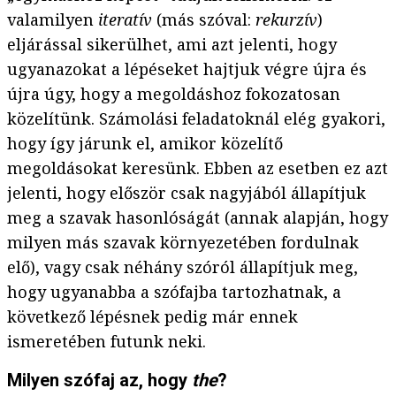
valamilyen
iteratív
(más szóval:
rekurzív
)
eljárással sikerülhet, ami azt jelenti, hogy
ugyanazokat a lépéseket hajtjuk végre újra és
újra úgy, hogy a megoldáshoz fokozatosan
közelítünk. Számolási feladatoknál elég gyakori,
hogy így járunk el, amikor közelítő
megoldásokat keresünk. Ebben az esetben ez azt
jelenti, hogy először csak nagyjából állapítjuk
meg a szavak hasonlóságát (annak alapján, hogy
milyen más szavak környezetében fordulnak
elő), vagy csak néhány szóról állapítjuk meg,
hogy ugyanabba a szófajba tartozhatnak, a
következő lépésnek pedig már ennek
ismeretében futunk neki.
Milyen szófaj az, hogy
the
?