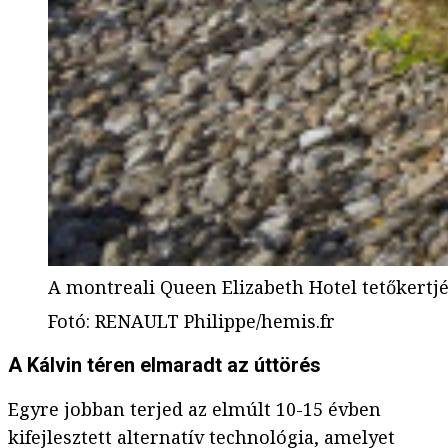
A montreali Queen Elizabeth Hotel tetőkertjé
Fotó
:
RENAULT Philippe/hemis.fr
A Kálvin téren elmaradt az úttörés
Egyre jobban terjed az elmúlt 10-15 évben
kifejlesztett alternatív technológia, amelyet