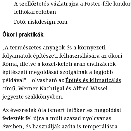
A szellőztetés vázlatrajza a Foster-féle londo
felhőkarcolóban
Fotó
:
riskdesign.com
Ókori praktikák
„A természetes anyagok és a környezeti
folyamatok építészeti felhasználására az ókori
Róma, illetve a közel-keleti arab civilizációk
építészeti megoldásai szolgálnak a legjobb
példával” – olvasható az
Építés és klimatizálás
című, Werner Nachtigal és Alfred Wissel
jegyezte szakkönyvben.
Az évezredek óta ismert tetőkertes megoldást
fedezték fel újra a múlt század nyolcvanas
éveiben, és használják azóta is temperálásra