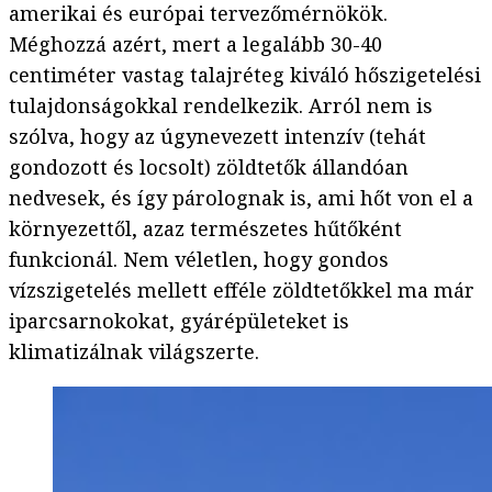
amerikai és európai tervezőmérnökök.
Méghozzá azért, mert a legalább 30-40
centiméter vastag talajréteg kiváló hőszigetelési
tulajdonságokkal rendelkezik. Arról nem is
szólva, hogy az úgynevezett intenzív (tehát
gondozott és locsolt) zöldtetők állandóan
nedvesek, és így párolognak is, ami hőt von el a
környezettől, azaz természetes hűtőként
funkcionál. Nem véletlen, hogy gondos
vízszigetelés mellett efféle zöldtetőkkel ma már
iparcsarnokokat, gyárépületeket is
klimatizálnak világszerte.