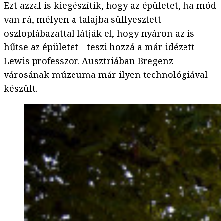
Ezt azzal is kiegészítik, hogy az épületet, ha mód
van rá, mélyen a talajba süllyesztett
oszloplábazattal látják el, hogy nyáron az is
hűtse az épületet - teszi hozzá a már idézett
Lewis professzor. Ausztriában Bregenz
városának múzeuma már ilyen technológiával
készült.