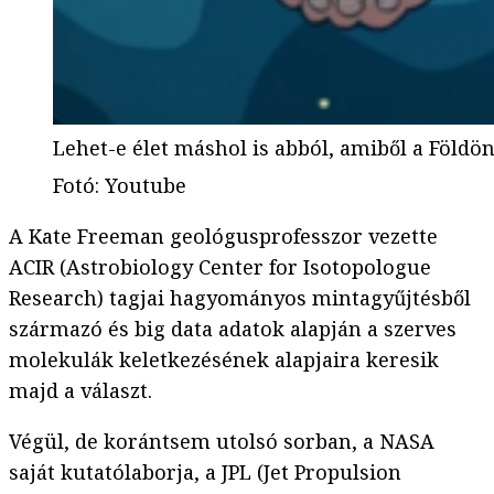
Lehet-e élet máshol is abból, amiből a Földön
Fotó
:
Youtube
A Kate Freeman geológusprofesszor vezette
ACIR (Astrobiology Center for Isotopologue
Research) tagjai hagyományos mintagyűjtésből
származó és big data adatok alapján a szerves
molekulák keletkezésének alapjaira keresik
majd a választ.
Végül, de korántsem utolsó sorban, a NASA
saját kutatólaborja, a JPL (Jet Propulsion