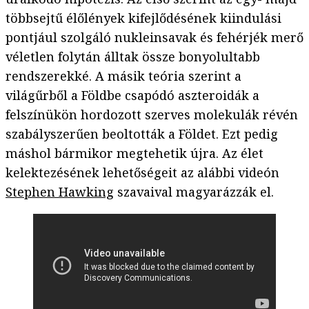
többsejtű élőlények kifejlődésének kiindulási
pontjául szolgáló nukleinsavak és fehérjék merő
véletlen folytán álltak össze bonyolultabb
rendszerekké. A másik teória szerint a
világűrből a Földbe csapódó aszteroidák a
felszínükön hordozott szerves molekulák révén
szabályszerűen beoltották a Földet. Ezt pedig
máshol bármikor megtehetik újra. Az élet
kelektezésének lehetőségeit az alábbi videón
Stephen Hawking
szavaival magyarázzák el.