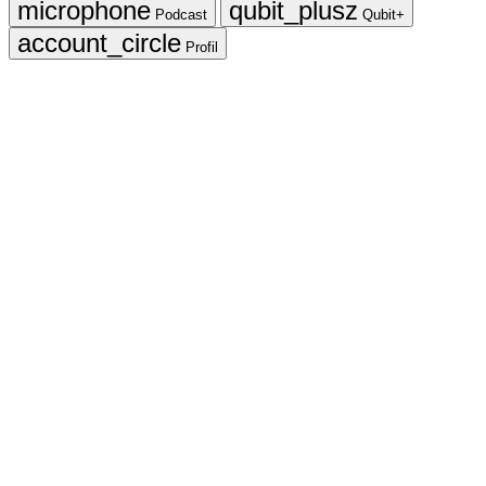
Podcast
Qubit+
Profil