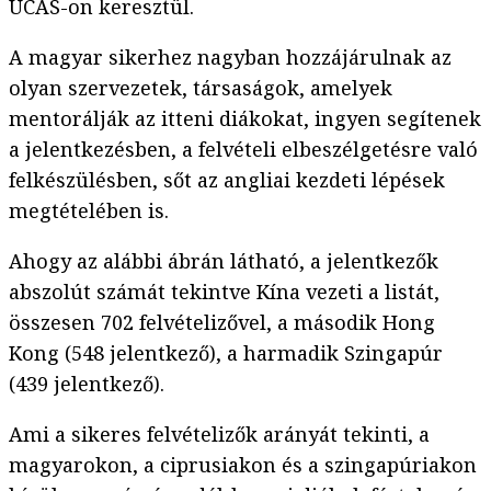
UCAS-on keresztül.
A magyar sikerhez nagyban hozzájárulnak az
olyan szervezetek, társaságok, amelyek
mentorálják az itteni diákokat, ingyen segítenek
a jelentkezésben, a felvételi elbeszélgetésre való
felkészülésben, sőt az angliai kezdeti lépések
megtételében is.
Ahogy az alábbi ábrán látható, a jelentkezők
abszolút számát tekintve Kína vezeti a listát,
összesen 702 felvételizővel, a második Hong
Kong (548 jelentkező), a harmadik Szingapúr
(439 jelentkező).
Ami a sikeres felvételizők arányát tekinti, a
magyarokon, a ciprusiakon és a szingapúriakon