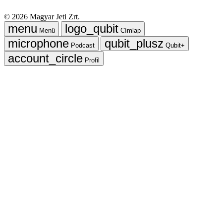
©
2026
Magyar Jeti Zrt.
Menü
Címlap
Podcast
Qubit+
Profil