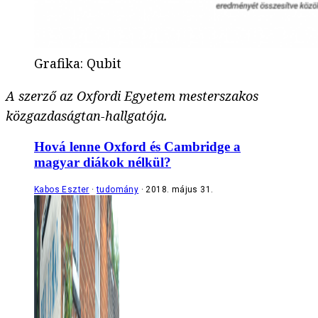
Grafika
:
Qubit
A szerző az Oxfordi Egyetem mesterszakos
közgazdaságtan-hallgatója.
Hová lenne Oxford és Cambridge a
magyar diákok nélkül?
Kabos Eszter
tudomány
2018. május 31.