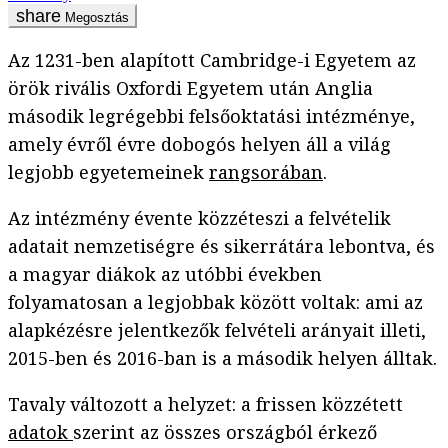
Megosztás
Az 1231-ben alapított Cambridge-i Egyetem az
örök rivális Oxfordi Egyetem után Anglia
második legrégebbi felsőoktatási intézménye,
amely évről évre dobogós helyen áll a világ
legjobb egyetemeinek
rangsorában
.
Az intézmény évente közzéteszi a felvételik
adatait nemzetiségre és sikerrátára lebontva, és
a magyar diákok az utóbbi években
folyamatosan a legjobbak között voltak: ami az
alapkézésre jelentkezők felvételi arányait illeti,
2015-ben és 2016-ban is a második helyen álltak.
Tavaly változott a helyzet: a frissen közzétett
adatok
szerint az összes országból érkező