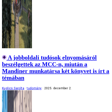
A jobboldali tudósok elnyomásáról
beszélgettek az MCC-n, miután a
Mandiner munkatársa két könyvet is írt a
témában
Kuglics Sarolta
tudomány
2025. december 2.