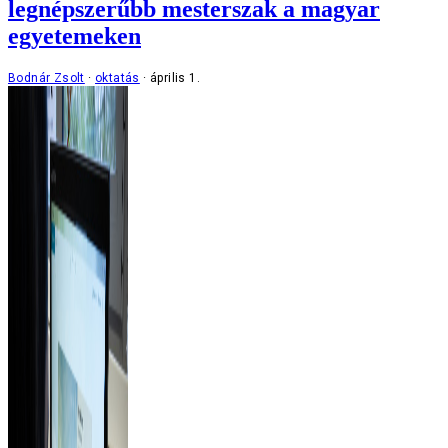
legnépszerűbb mesterszak a magyar
egyetemeken
Bodnár Zsolt
oktatás
április 1.