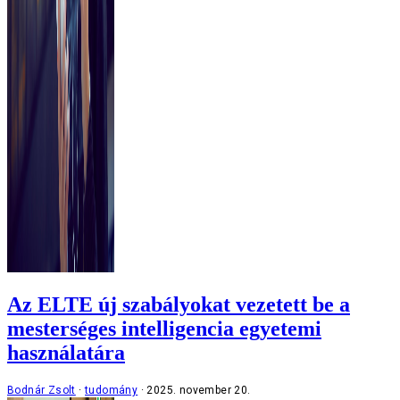
Az ELTE új szabályokat vezetett be a
mesterséges intelligencia egyetemi
használatára
Bodnár Zsolt
tudomány
2025. november 20.