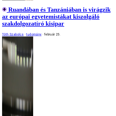
Ruandában és Tanzániában is virágzik
az európai egyetemistákat kiszolgáló
szakdolgozatíró kisipar
Tóth Szabolcs
tudomány
február 25.