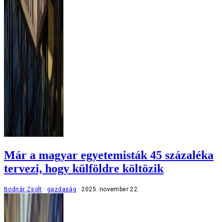
Már a magyar egyetemisták 45 százaléka
tervezi, hogy külföldre költözik
Bodnár Zsolt
gazdaság
2025. november 22.