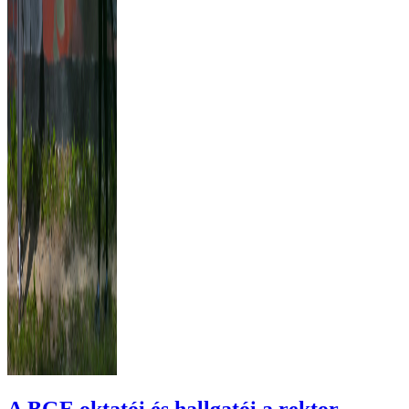
A BGE oktatói és hallgatói a rektor