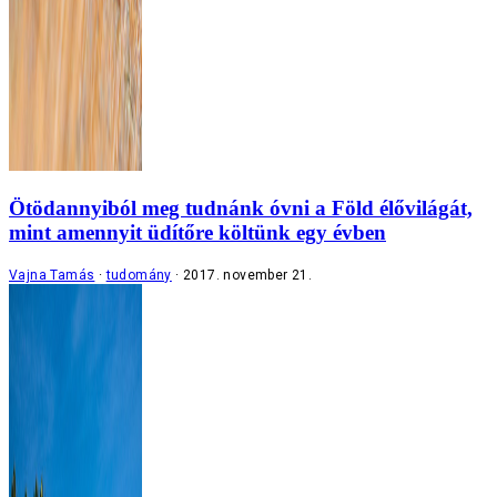
Ötödannyiból meg tudnánk óvni a Föld élővilágát,
mint amennyit üdítőre költünk egy évben
Vajna Tamás
tudomány
2017. november 21.