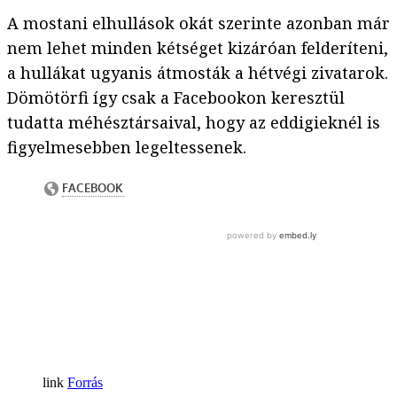
A mostani elhullások okát szerinte azonban már
nem lehet minden kétséget kizáróan felderíteni,
a hullákat ugyanis átmosták a hétvégi zivatarok.
Dömötörfi így csak a Facebookon keresztül
tudatta méhésztársaival, hogy az eddigieknél is
figyelmesebben legeltessenek.
Forrás