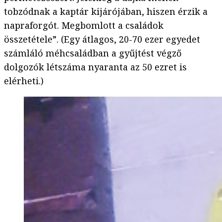
tobzódnak a kaptár kijárójában, hiszen érzik a
napraforgót. Megbomlott a családok
összetétele”. (Egy átlagos, 20-70 ezer egyedet
számláló méhcsaládban a gyűjtést végző
dolgozók létszáma nyaranta az 50 ezret is
elérheti.)