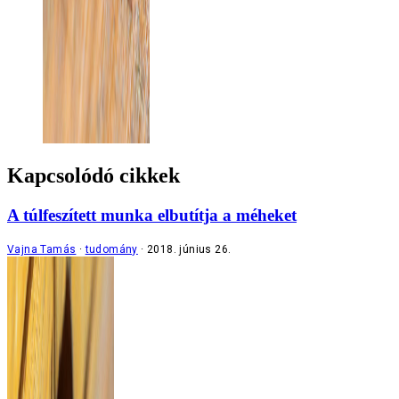
Kapcsolódó cikkek
A túlfeszített munka elbutítja a méheket
Vajna Tamás
tudomány
2018. június 26.