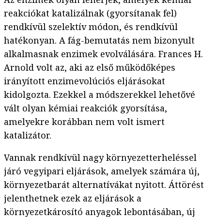
reakciókat katalizálnak (gyorsítanak fel)
rendkívül szelektív módon, és rendkívül
hatékonyan. A fág-bemutatás nem bizonyult
alkalmasnak enzimek evolválására. Frances H.
Arnold volt az, aki az első működőképes
irányított enzimevolúciós eljárásokat
kidolgozta. Ezekkel a módszerekkel lehetővé
vált olyan kémiai reakciók gyorsítása,
amelyekre korábban nem volt ismert
katalizátor.
Vannak rendkívül nagy környezetterheléssel
járó vegyipari eljárások, amelyek számára új,
környezetbarát alternatívákat nyitott. Áttörést
jelenthetnek ezek az eljárások a
környezetkárosító anyagok lebontásában, új