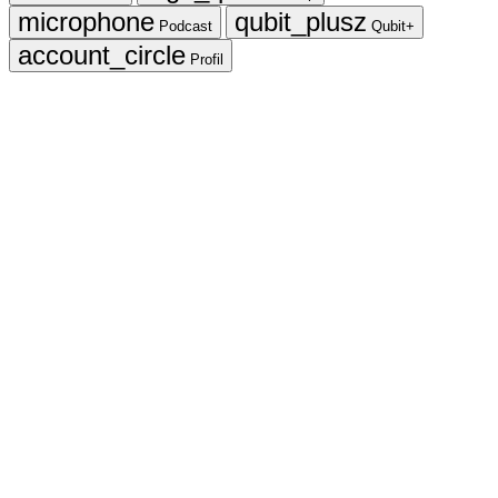
Podcast
Qubit+
Profil