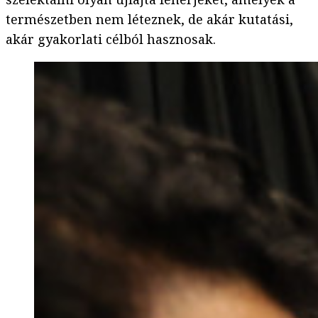
természetben nem léteznek, de akár kutatási,
akár gyakorlati célból hasznosak.