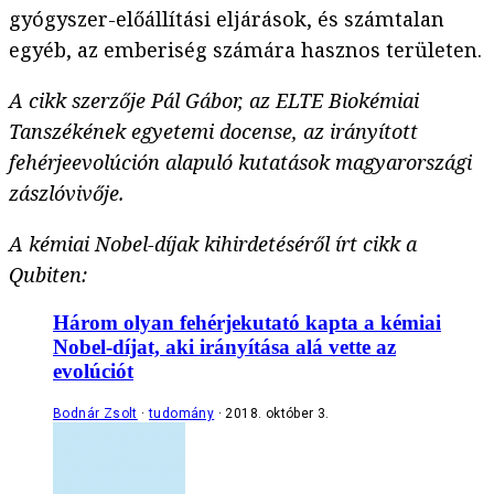
gyógyszer-előállítási eljárások, és számtalan
egyéb, az emberiség számára hasznos területen.
A cikk szerzője Pál Gábor, az ELTE Biokémiai
Tanszékének egyetemi docense, az irányított
fehérjeevolúción alapuló kutatások magyarországi
zászlóvivője.
A kémiai Nobel-díjak kihirdetéséről írt cikk a
Qubiten:
Három olyan fehérjekutató kapta a kémiai
Nobel-díjat, aki irányítása alá vette az
evolúciót
Bodnár Zsolt
tudomány
2018. október 3.