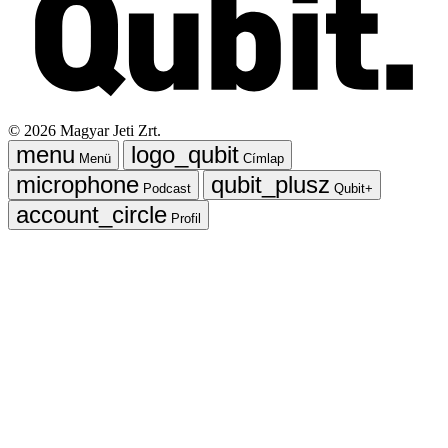
©
2026
Magyar Jeti Zrt.
Menü
Címlap
Podcast
Qubit+
Profil