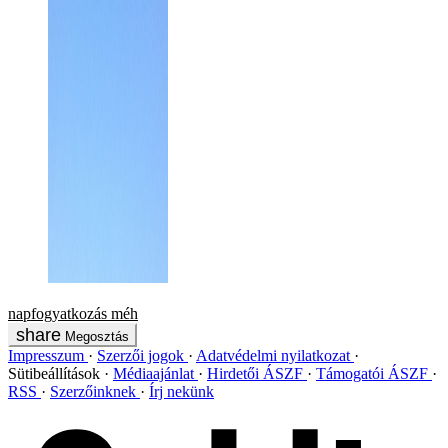
napfogyatkozás
méh
Megosztás
Impresszum
Szerzői jogok
Adatvédelmi nyilatkozat
Sütibeállítások
Médiaajánlat
Hirdetői ÁSZF
Támogatói ÁSZF
RSS
Szerzőinknek
Írj nekünk