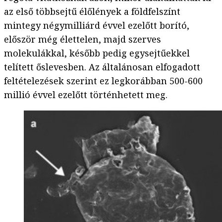
az első többsejtű élőlények a földfelszínt
mintegy négymilliárd évvel ezelőtt borító,
először még élettelen, majd szerves
molekulákkal, később pedig egysejtűekkel
telített őslevesben. Az általánosan elfogadott
feltételezések szerint ez legkorábban 500-600
millió évvel ezelőtt történhetett meg.