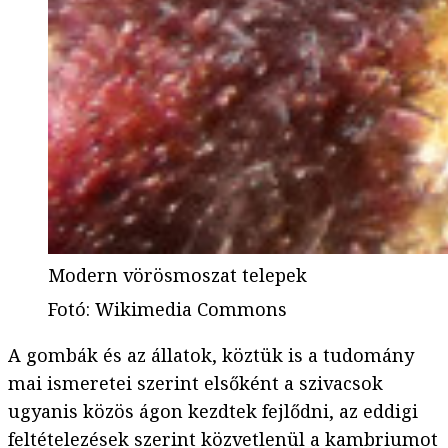
Modern vörösmoszat telepek
Fotó
:
Wikimedia Commons
A gombák és az állatok, köztük is a tudomány
mai ismeretei szerint elsőként a szivacsok
ugyanis közös ágon kezdtek fejlődni, az eddigi
feltételezések szerint közvetlenül a kambriumot