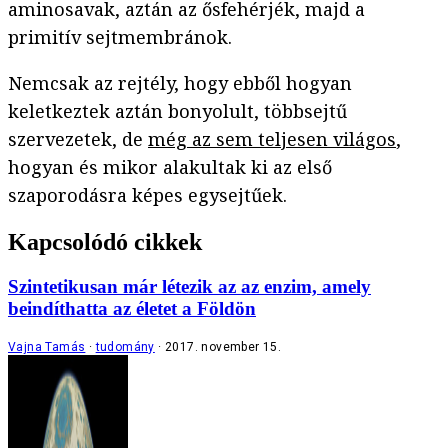
aminosavak, aztán az ősfehérjék, majd a
primitív sejtmembránok.
Nemcsak az rejtély, hogy ebből hogyan
keletkeztek aztán bonyolult, többsejtű
szervezetek, de
még az sem teljesen világos
,
hogyan és mikor alakultak ki az első
szaporodásra képes egysejtűek.
Kapcsolódó cikkek
Szintetikusan már létezik az az enzim, amely
beindíthatta az életet a Földön
Vajna Tamás
tudomány
2017. november 15.