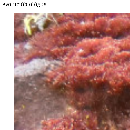
evolúcióbiológus.