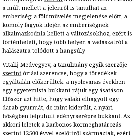
a múlt mellett a jelenről is tanulhat az
emberiség: a földművelés megjelenése előtt, a
komoly fagyok idején az emberiségnek
alkalmazkodnia kellett a változásokhoz, ezért is
történhetett, hogy több helyen a vadászatról a
halászatra tolódott a hangsúly.
Vitalij Medvegyev, a tanulmány egyik szerzője
szerint
óriási szerencse, hogy a töredékek
egyáltalán előkerültek: a nyolcvanas években
egy egyetemista bukkant rájuk egy ásatáson.
Először azt hitte, hogy valaki elhagyott egy
darab gyurmát, de mint kiderült, a nyári
hőségben felpuhult edénycserépre bukkant. Az
akkori leletek a karbonos kormeghatározás
szerint 12500 évvel ezelőttről származtak, ezért