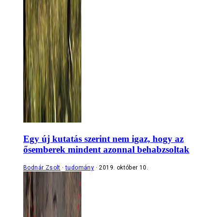
Egy új kutatás szerint nem igaz, hogy az
ősemberek mindent azonnal behabzsoltak
Bodnár Zsolt
tudomány
2019. október 10.