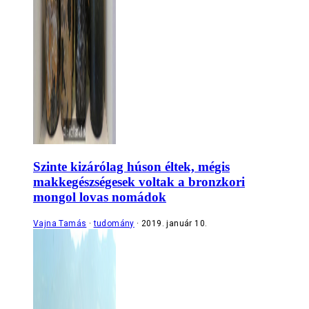
Szinte kizárólag húson éltek, mégis
makkegészségesek voltak a bronzkori
mongol lovas nomádok
Vajna Tamás
tudomány
2019. január 10.