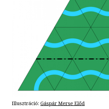
Illusztráció
:
Gáspár Merse Előd