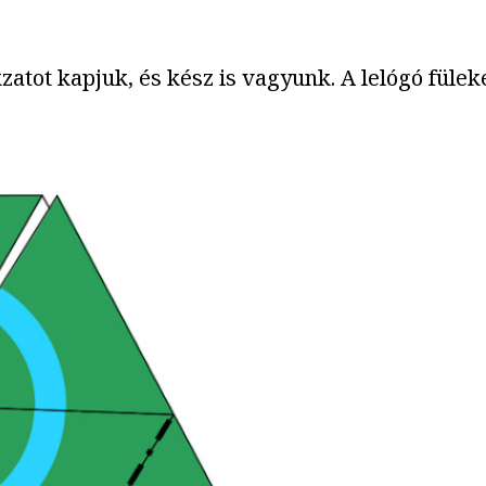
zatot kapjuk, és kész is vagyunk. A lelógó fülek