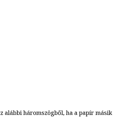
az alábbi háromszögből, ha a papír másik