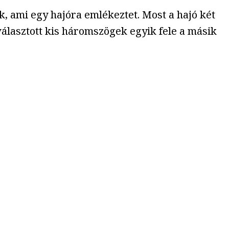
k, ami egy hajóra emlékeztet. Most a hajó két
éválasztott kis háromszögek egyik fele a másik