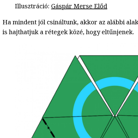
Illusztráció
:
Gáspár Merse Előd
Ha mindent jól csináltunk, akkor az alábbi alak
is hajthatjuk a rétegek közé, hogy eltűnjenek.