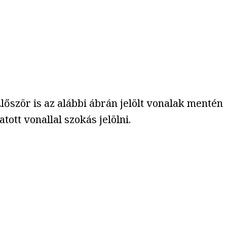
lőször is az alábbi ábrán jelölt vonalak mentén
ott vonallal szokás jelölni.