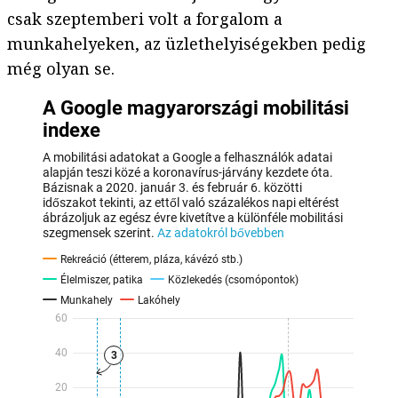
csak szeptemberi volt a forgalom a
munkahelyeken, az üzlethelyiségekben pedig
még olyan se.