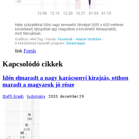
Forrás
Kapcsolódó cikkek
Idén elmaradt a nagy karácsonyi kirajzás, otthon
maradt a magyarok jó része
Steffi Graph
tudomány
2020. december 29.