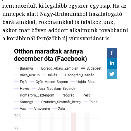
nem mozdult ki legalább egyszer egy nap. Ha az
ünnepek alatt Nagy-Britanniából hazalátogató
barátainkkal, rokonainkkal is találkoztunk,
akkor már bőven adódott alkalmunk továbbadni
a korábbinál fertőzőbb új vírusvariánst is.