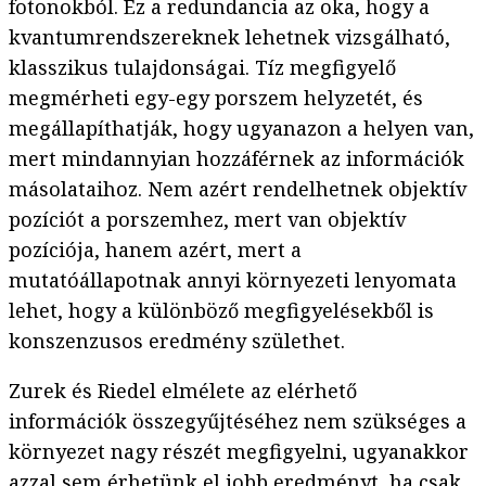
fotonokból. Ez a redundancia az oka, hogy a
kvantumrendszereknek lehetnek vizsgálható,
klasszikus tulajdonságai. Tíz megfigyelő
megmérheti egy-egy porszem helyzetét, és
megállapíthatják, hogy ugyanazon a helyen van,
mert mindannyian hozzáférnek az információk
másolataihoz. Nem azért rendelhetnek objektív
pozíciót a porszemhez, mert van objektív
pozíciója, hanem azért, mert a
mutatóállapotnak annyi környezeti lenyomata
lehet, hogy a különböző megfigyelésekből is
konszenzusos eredmény születhet.
Zurek és Riedel elmélete az elérhető
információk összegyűjtéséhez nem szükséges a
környezet nagy részét megfigyelni, ugyanakkor
azzal sem érhetünk el jobb eredményt, ha csak