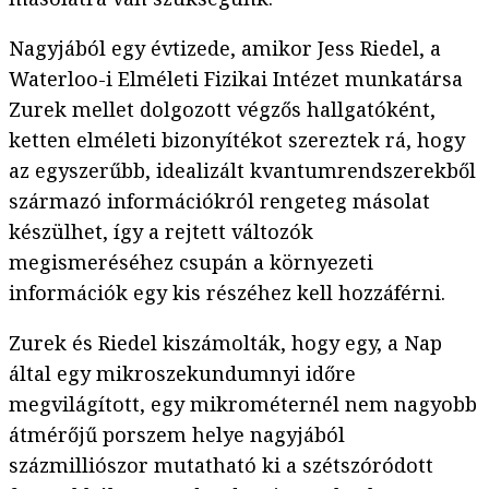
Nagyjából egy évtizede, amikor Jess Riedel, a
Waterloo-i Elméleti Fizikai Intézet munkatársa
Zurek mellet dolgozott végzős hallgatóként,
ketten elméleti bizonyítékot szereztek rá, hogy
az egyszerűbb, idealizált kvantumrendszerekből
származó információkról rengeteg másolat
készülhet, így a rejtett változók
megismeréséhez csupán a környezeti
információk egy kis részéhez kell hozzáférni.
Zurek és Riedel kiszámolták, hogy egy, a Nap
által egy mikroszekundumnyi időre
megvilágított, egy mikrométernél nem nagyobb
átmérőjű porszem helye nagyjából
százmilliószor mutatható ki a szétszóródott