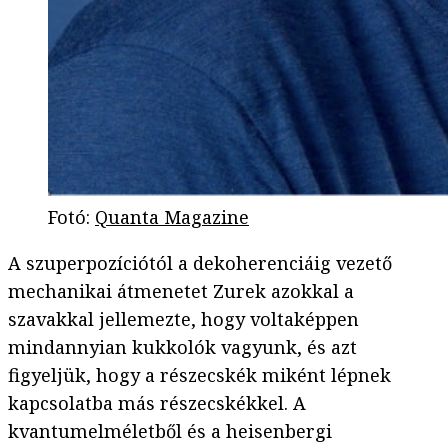
Fotó
:
Quanta Magazine
A szuperpozíciótól a dekoherenciáig vezető
mechanikai átmenetet Zurek azokkal a
szavakkal jellemezte, hogy voltaképpen
mindannyian kukkolók vagyunk, és azt
figyeljük, hogy a részecskék miként lépnek
kapcsolatba más részecskékkel. A
kvantumelméletből és a heisenbergi