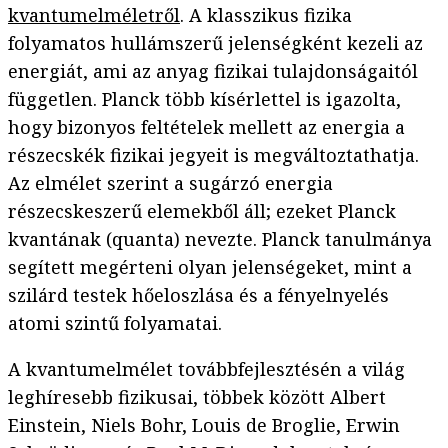
kvantumelméletről
. A klasszikus fizika
folyamatos hullámszerű jelenségként kezeli az
energiát, ami az anyag fizikai tulajdonságaitól
független. Planck több kísérlettel is igazolta,
hogy bizonyos feltételek mellett az energia a
részecskék fizikai jegyeit is megváltoztathatja.
Az elmélet szerint a sugárzó energia
részecskeszerű elemekből áll; ezeket Planck
kvantának (quanta) nevezte. Planck tanulmánya
segített megérteni olyan jelenségeket, mint a
szilárd testek hőeloszlása és a fényelnyelés
atomi szintű folyamatai.
A kvantumelmélet továbbfejlesztésén a világ
leghíresebb fizikusai, többek között Albert
Einstein, Niels Bohr, Louis de Broglie, Erwin