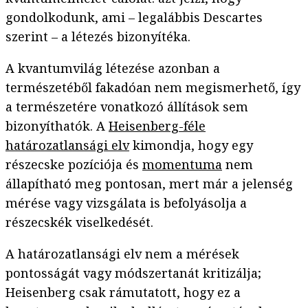
gondolkodunk, ami – legalábbis Descartes
szerint – a létezés bizonyítéka.
A kvantumvilág létezése azonban a
természetéből fakadóan nem megismerhető, így
a természetére vonatkozó állítások sem
bizonyíthatók. A
Heisenberg-féle
határozatlansági elv
kimondja, hogy egy
részecske pozíciója és
momentuma
nem
állapítható meg pontosan, mert már a jelenség
mérése vagy vizsgálata is befolyásolja a
részecskék viselkedését.
A határozatlansági elv nem a mérések
pontosságát vagy módszertanát kritizálja;
Heisenberg csak rámutatott, hogy ez a