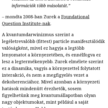
információk több másolatát.”
– mondta 2008-ban Zurek a
Foundational
Question Institute-nak
.
A kvantumdarwinizmus szerint a
legéletrevalóbb (fittest) particle manifesztálódik
valóságként, mivel ez hagyja a legtöbb
lenyomatot a környezetében, és ennélfogva ez
lesz a legtermékenyebb. Zurek elmélete szerint
ez a dinamika, vagyis a környezettel folytatott
interakció, és nem a megfigyelés vezet a
dekoherenciához. Mivel azonban a környezeti
hatások mindenütt érezhetők, sosem
figyelhetünk meg kvantumállapotban olyan
nagy objektumokat, mint például a saját