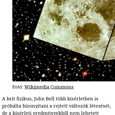
Fotó
:
Wikimedia Commons
A brit fizikus, John Bell több kísérletben is
próbálta bizonyítani a rejtett változók létezését,
de a kísérleti eredményekből nem lehetett