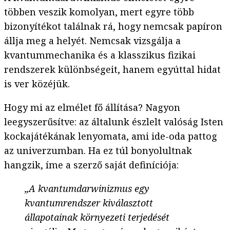
többen veszik komolyan, mert egyre több
bizonyítékot találnak rá, hogy nemcsak papíron
állja meg a helyét. Nemcsak vizsgálja a
kvantummechanika és a klasszikus fizikai
rendszerek különbségeit, hanem egyúttal hidat
is ver közéjük.
Hogy mi az elmélet fő állítása? Nagyon
leegyszerűsítve: az általunk észlelt valóság Isten
kockajátékának lenyomata, ami ide-oda pattog
az univerzumban. Ha ez túl bonyolultnak
hangzik, íme a szerző saját definíciója:
„A kvantumdarwinizmus egy
kvantumrendszer kiválasztott
állapotainak környezeti terjedését