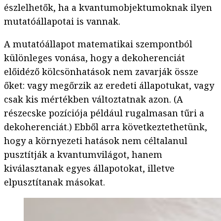
észlelhetők, ha a kvantumobjektumoknak ilyen
mutatóállapotai is vannak.
A mutatóállapot matematikai szempontból
különleges vonása, hogy a dekoherenciát
előidéző kölcsönhatások nem zavarják össze
őket: vagy megőrzik az eredeti állapotukat, vagy
csak kis mértékben változtatnak azon. (A
részecske pozíciója például rugalmasan tűri a
dekoherenciát.) Ebből arra következtethetünk,
hogy a környezeti hatások nem céltalanul
pusztítják a kvantumvilágot, hanem
kiválasztanak egyes állapotokat, illetve
elpusztítanak másokat.