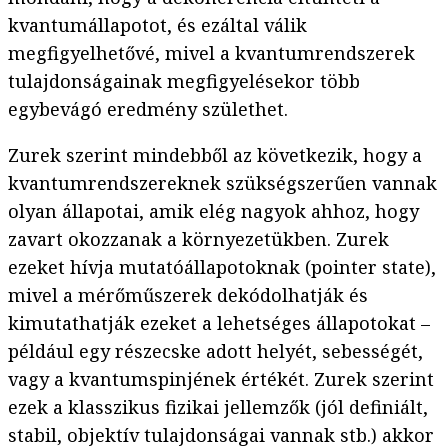
kvantumállapotot, és ezáltal válik
megfigyelhetővé, mivel a kvantumrendszerek
tulajdonságainak megfigyelésekor több
egybevágó eredmény születhet.
Zurek szerint mindebből az következik, hogy a
kvantumrendszereknek szükségszerűen vannak
olyan állapotai, amik elég nagyok ahhoz, hogy
zavart okozzanak a környezetükben. Zurek
ezeket hívja mutatóállapotoknak (pointer state),
mivel a mérőműszerek dekódolhatják és
kimutathatják ezeket a lehetséges állapotokat –
például egy részecske adott helyét, sebességét,
vagy a kvantumspinjének értékét. Zurek szerint
ezek a klasszikus fizikai jellemzők (jól definiált,
stabil, objektív tulajdonságai vannak stb.) akkor