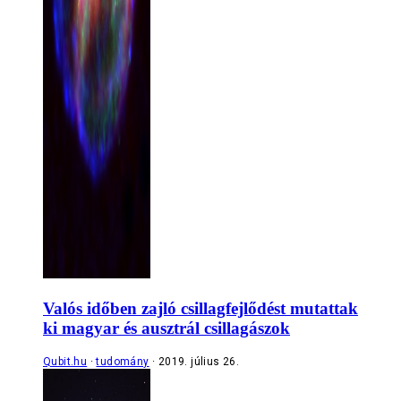
Valós időben zajló csillagfejlődést mutattak
ki magyar és ausztrál csillagászok
Qubit.hu
tudomány
2019. július 26.