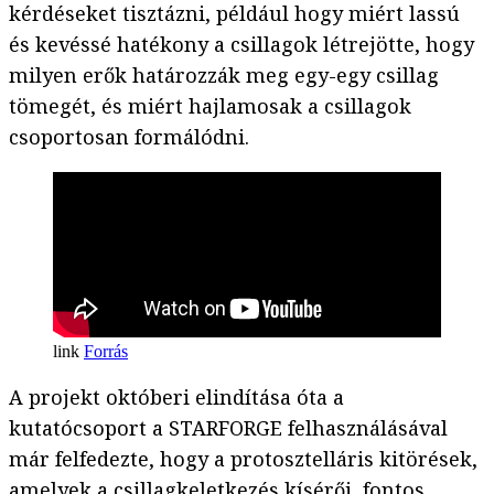
kérdéseket tisztázni, például hogy miért lassú
és kevéssé hatékony a csillagok létrejötte, hogy
milyen erők határozzák meg egy-egy csillag
tömegét, és miért hajlamosak a csillagok
csoportosan formálódni.
Forrás
A projekt októberi elindítása óta a
kutatócsoport a STARFORGE felhasználásával
már felfedezte, hogy a protosztelláris kitörések,
amelyek a csillagkeletkezés kísérői, fontos