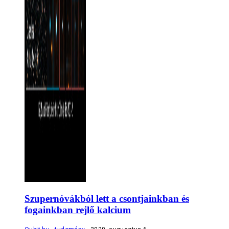
Szupernóvákból lett a csontjainkban és
fogainkban rejlő kalcium