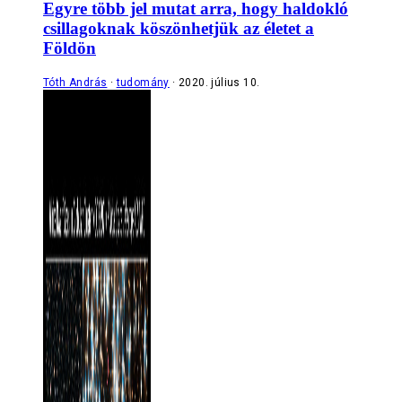
Egyre több jel mutat arra, hogy haldokló
csillagoknak köszönhetjük az életet a
Földön
Tóth András
tudomány
2020. július 10.