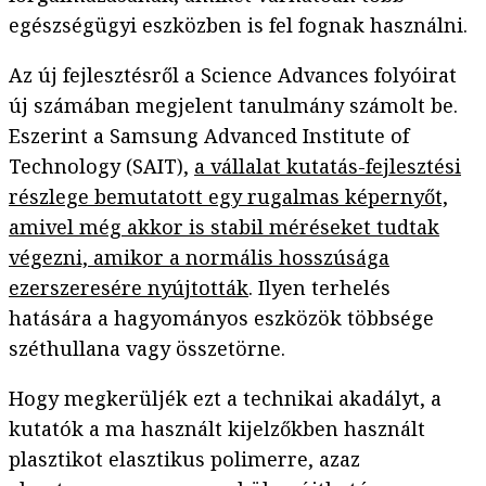
egészségügyi eszközben is fel fognak használni.
Az új fejlesztésről a Science Advances folyóirat
új számában megjelent tanulmány számolt be.
Eszerint a Samsung Advanced Institute of
Technology (SAIT),
a vállalat kutatás-fejlesztési
részlege bemutatott egy rugalmas képernyőt,
amivel még akkor is stabil méréseket tudtak
végezni, amikor a normális hosszúsága
ezerszeresére nyújtották
. Ilyen terhelés
hatására a hagyományos eszközök többsége
széthullana vagy összetörne.
Hogy megkerüljék ezt a technikai akadályt, a
kutatók a ma használt kijelzőkben használt
plasztikot elasztikus polimerre, azaz