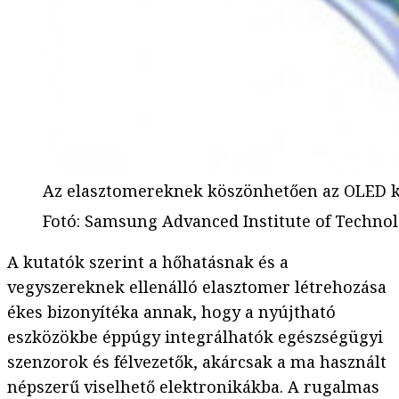
Az elasztomereknek köszönhetően az OLED ki
Fotó
:
Samsung Advanced Institute of Technol
A kutatók szerint a hőhatásnak és a
vegyszereknek ellenálló elasztomer létrehozása
ékes bizonyítéka annak, hogy a nyújtható
eszközökbe éppúgy integrálhatók egészségügyi
szenzorok és félvezetők, akárcsak a ma használt
népszerű viselhető elektronikákba. A rugalmas