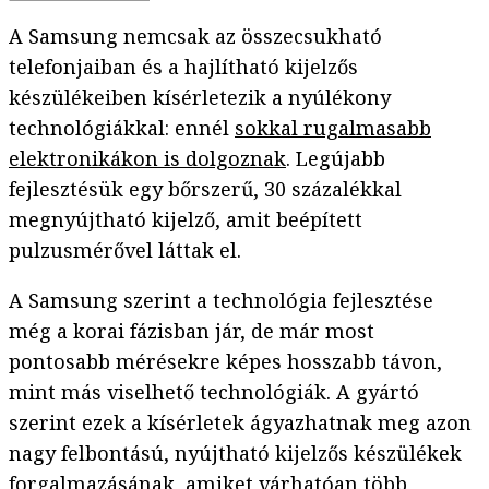
A Samsung nemcsak az összecsukható
telefonjaiban és a hajlítható kijelzős
készülékeiben kísérletezik a nyúlékony
technológiákkal: ennél
sokkal rugalmasabb
elektronikákon is dolgoznak
. Legújabb
fejlesztésük egy bőrszerű, 30 százalékkal
megnyújtható kijelző, amit beépített
pulzusmérővel láttak el.
A Samsung szerint a technológia fejlesztése
még a korai fázisban jár, de már most
pontosabb mérésekre képes hosszabb távon,
mint más viselhető technológiák. A gyártó
szerint ezek a kísérletek ágyazhatnak meg azon
nagy felbontású, nyújtható kijelzős készülékek
forgalmazásának, amiket várhatóan több