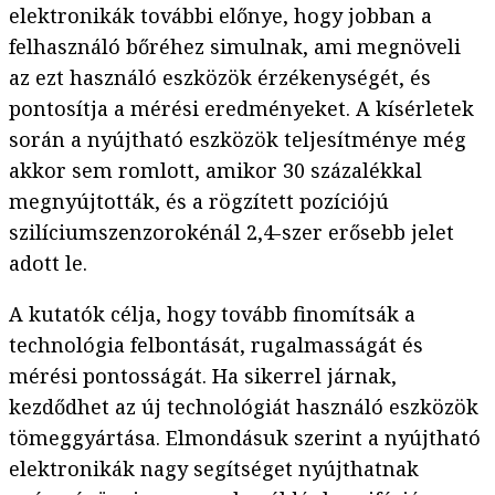
elektronikák további előnye, hogy jobban a
felhasználó bőréhez simulnak, ami megnöveli
az ezt használó eszközök érzékenységét, és
pontosítja a mérési eredményeket. A kísérletek
során a nyújtható eszközök teljesítménye még
akkor sem romlott, amikor 30 százalékkal
megnyújtották, és a rögzített pozíciójú
szilíciumszenzorokénál 2,4-szer erősebb jelet
adott le.
A kutatók célja, hogy tovább finomítsák a
technológia felbontását, rugalmasságát és
mérési pontosságát. Ha sikerrel járnak,
kezdődhet az új technológiát használó eszközök
tömeggyártása. Elmondásuk szerint a nyújtható
elektronikák nagy segítséget nyújthatnak