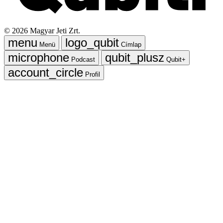
©
2026
Magyar Jeti Zrt.
Menü
Címlap
Podcast
Qubit+
Profil