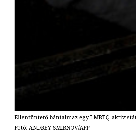
Ellentüntető bántalmaz egy LMBTQ-aktivistá
Fotó
:
ANDREY SMIRNOV/AFP