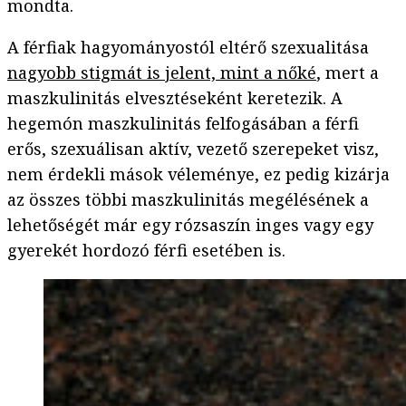
mondta.
A férfiak hagyományostól eltérő szexualitása
nagyobb stigmát is jelent, mint a nőké
, mert a
maszkulinitás elvesztéseként keretezik. A
hegemón maszkulinitás felfogásában a férfi
erős, szexuálisan aktív, vezető szerepeket visz,
nem érdekli mások véleménye, ez pedig kizárja
az összes többi maszkulinitás megélésének a
lehetőségét már egy rózsaszín inges vagy egy
gyerekét hordozó férfi esetében is.