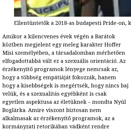
Ellentüntetők a 2018-as budapesti Pride-on,
Amikor a kilencvenes évek végén a Barátok
köztben megjelent egy meleg karakter Hoffer
Misi személyében, a társadalomban mérhetően
elfogadottabbá vált ez a szexuális orientáció. Az
érzékenyítő programok lényege nemcsak az,
hogy a többség empátiáját fokozzák, hanem
hogy a kisebbségek is megértsék, hogy nincs baj
velük, és a szexualitás egyébként is csak
egyetlen aspektusa az életüknek – mondta Nyúl
Boglárka. Amire viszont biztosan nem
alkalmasak az érzékenyítő programok, az a
kormányzati retorikában vádként rendre