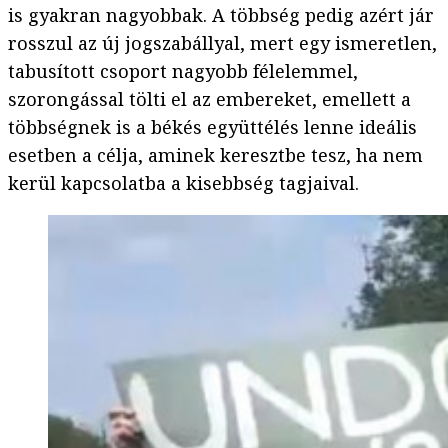
is gyakran nagyobbak. A többség pedig azért jár
rosszul az új jogszabállyal, mert egy ismeretlen,
tabusított csoport nagyobb félelemmel,
szorongással tölti el az embereket, emellett a
többségnek is a békés együttélés lenne ideális
esetben a célja, aminek keresztbe tesz, ha nem
kerül kapcsolatba a kisebbség tagjaival.