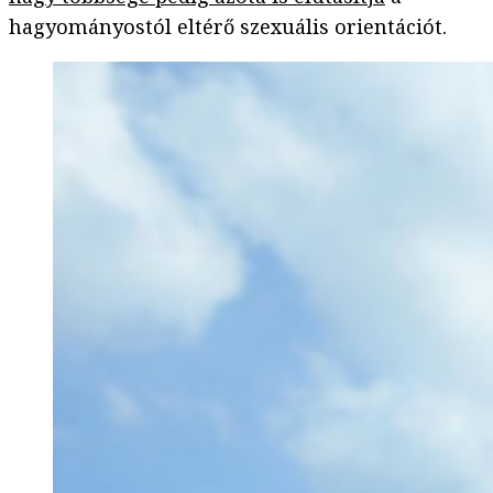
hagyományostól eltérő szexuális orientációt.