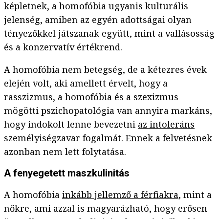
képletnek, a homofóbia ugyanis kulturális
jelenség, amiben az egyén adottságai olyan
tényezőkkel játszanak együtt, mint a vallásosság
és a konzervatív értékrend.
A homofóbia nem betegség, de a kétezres évek
elején volt, aki amellett érvelt, hogy a
rasszizmus, a homofóbia és a szexizmus
mögötti pszichopatológia van annyira markáns,
hogy indokolt lenne bevezetni
az intoleráns
személyiségzavar fogalmát
. Ennek a felvetésnek
azonban nem lett folytatása.
A fenyegetett maszkulinitás
A homofóbia
inkább jellemző a férfiakra
, mint a
nőkre, ami azzal is magyarázható, hogy erősen