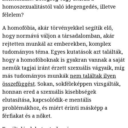
homoszexualitástól való idegengedés, illetve
félelem?
A homofóbia, akár törvényekkel segítik elő,
hogy normává váljon a társadalomban, akár
rejtetten munkál az emberekben, komplex
tudományos téma. Egyes kutatások azt találták,
hogy a homofóboknak is gyakran vannak a saját
nemük tagjai iránt érzett szexuális vágyaik, míg
más tudományos munkák
nem találtak ilyen
összefüggést
. Sokan, sokféleképpen vizsgálták,
honnan ered a szexuális kisebbségek
elutasítása, kapcsolódik-e mentális
problémákhoz, és miért érinti másképp a
férfiakat és a nőket.