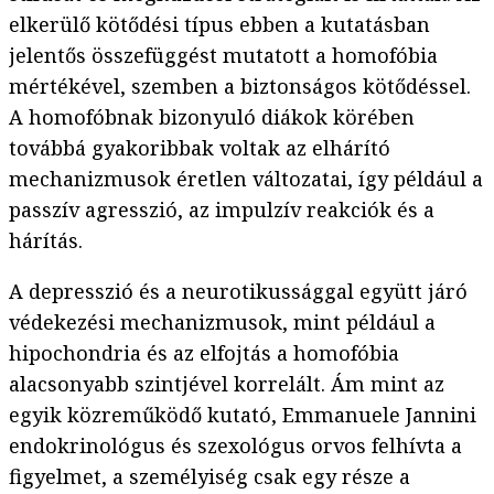
elkerülő kötődési típus ebben a kutatásban
jelentős összefüggést mutatott a homofóbia
mértékével, szemben a biztonságos kötődéssel.
A homofóbnak bizonyuló diákok körében
továbbá gyakoribbak voltak az elhárító
mechanizmusok éretlen változatai, így például a
passzív agresszió, az impulzív reakciók és a
hárítás.
A depresszió és a neurotikussággal együtt járó
védekezési mechanizmusok, mint például a
hipochondria és az elfojtás a homofóbia
alacsonyabb szintjével korrelált. Ám mint az
egyik közreműködő kutató, Emmanuele Jannini
endokrinológus és szexológus orvos felhívta a
figyelmet, a személyiség csak egy része a