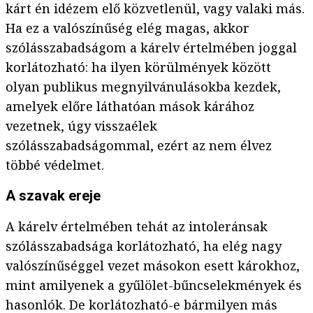
kárt én idézem elő közvetlenül, vagy valaki más.
Ha ez a valószínűség elég magas, akkor
szólásszabadságom a kárelv értelmében joggal
korlátozható: ha ilyen körülmények között
olyan publikus megnyilvánulásokba kezdek,
amelyek előre láthatóan mások kárához
vezetnek, úgy visszaélek
szólásszabadságommal, ezért az nem élvez
többé védelmet.
A szavak ereje
A kárelv értelmében tehát az intoleránsak
szólásszabadsága korlátozható, ha elég nagy
valószínűséggel vezet másokon esett károkhoz,
mint amilyenek a gyűlölet-bűncselekmények és
hasonlók. De korlátozható-e bármilyen más