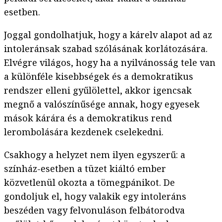
esetben.
Joggal gondolhatjuk, hogy a kárelv alapot ad az
intoleránsak szabad szólásának korlátozására.
Elvégre világos, hogy ha a nyilvánosság tele van
a különféle kisebbségek és a demokratikus
rendszer elleni gyűlölettel, akkor igencsak
megnő a valószínűsége annak, hogy egyesek
mások kárára és a demokratikus rend
lerombolására kezdenek cselekedni.
Csakhogy a helyzet nem ilyen egyszerű: a
színház-esetben a tüzet kiáltó ember
közvetlenül okozta a tömegpánikot. De
gondoljuk el, hogy valakik egy intoleráns
beszéden vagy felvonuláson felbátorodva