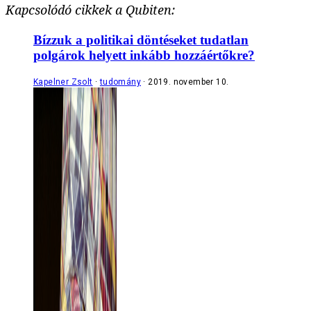
Kapcsolódó cikkek a Qubiten:
Bízzuk a politikai döntéseket tudatlan
polgárok helyett inkább hozzáértőkre?
Kapelner Zsolt
tudomány
2019. november 10.