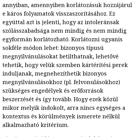
annyiban, amennyiben korlátozásuk hozzájárul
e káros folyamatok visszaszorításához. Ez
egyúttal azt is jelenti, hogy az intoleránsak
szólásszabadsága nem mindig és nem mindig
egyformán korlátozható. Korlátozni ugyanis
sokféle módon lehet: bizonyos típusú
megnyilvánulásokat betilthatnak, lehetővé
tehetik, hogy velük szemben kártérítési perek
induljanak, megnehezíthetik bizonyos
megnyilvánulásokhoz (pl. felvonulásokhoz)
szükséges engedélyek és erőforrások
beszerzését és így tovább. Hogy ezek közül
mikor melyik indokolt, arra nincs egységes a
kontextus és körülmények ismerete nélkül
alkalmazható kritérium.