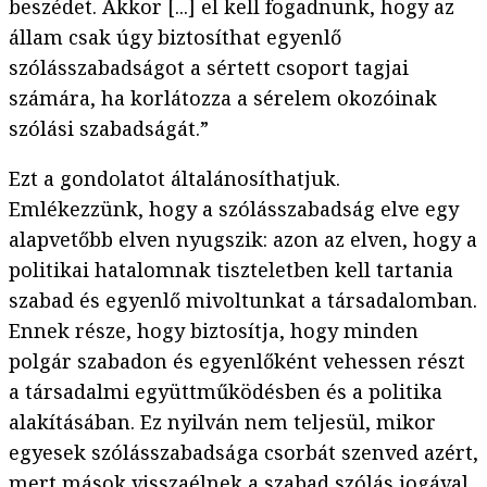
beszédet. Akkor [...] el kell fogadnunk, hogy az
állam csak úgy biztosíthat egyenlő
szólásszabadságot a sértett csoport tagjai
számára, ha korlátozza a sérelem okozóinak
szólási szabadságát.”
Ezt a gondolatot általánosíthatjuk.
Emlékezzünk, hogy a szólásszabadság elve egy
alapvetőbb elven nyugszik: azon az elven, hogy a
politikai hatalomnak tiszteletben kell tartania
szabad és egyenlő mivoltunkat a társadalomban.
Ennek része, hogy biztosítja, hogy minden
polgár szabadon és egyenlőként vehessen részt
a társadalmi együttműködésben és a politika
alakításában. Ez nyilván nem teljesül, mikor
egyesek szólásszabadsága csorbát szenved azért,
mert mások visszaélnek a szabad szólás jogával.