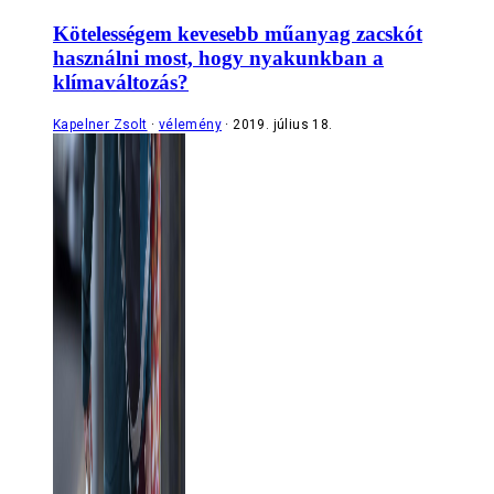
Kötelességem kevesebb műanyag zacskót
használni most, hogy nyakunkban a
klímaváltozás?
Kapelner Zsolt
vélemény
2019. július 18.