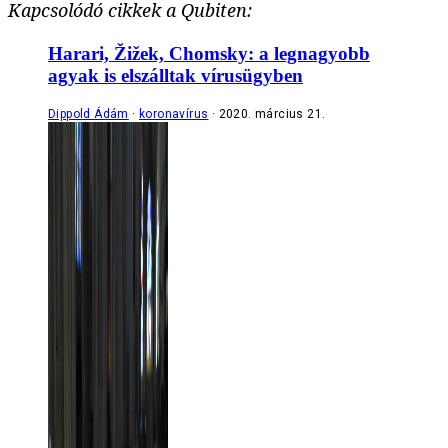
Kapcsolódó cikkek a Qubiten:
Harari, Žižek, Chomsky: a legnagyobb
agyak is elszálltak vírusügyben
Dippold Ádám
koronavírus
2020. március 21.