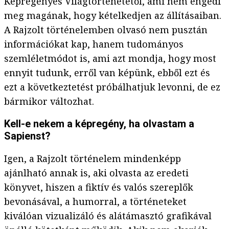
Képregényes Világtörténetétől, ami nem engedi
meg magának, hogy kételkedjen az állításaiban.
A Rajzolt történelemben olvasó nem pusztán
információkat kap, hanem tudományos
szemléletmódot is, ami azt mondja, hogy most
ennyit tudunk, erről van képünk, ebből ezt és
ezt a következtetést próbálhatjuk levonni, de ez
bármikor változhat.
Kell-e nekem a képregény, ha olvastam a
Sapienst?
Igen, a Rajzolt történelem mindenképp
ajánlható annak is, aki olvasta az eredeti
könyvet, hiszen a fiktív és valós szereplők
bevonásával, a humorral, a történeteket
kiválóan vizualizáló és alátámasztó grafikával