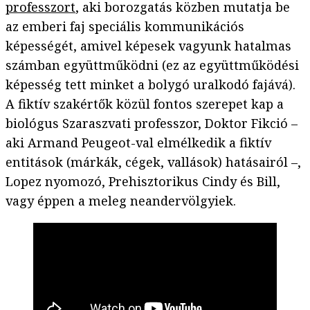
professzort
, aki borozgatás közben mutatja be
az emberi faj speciális kommunikációs
képességét, amivel képesek vagyunk hatalmas
számban együttműködni (ez az együttműködési
képesség tett minket a bolygó uralkodó fajává).
A fiktív szakértők közül fontos szerepet kap a
biológus Szaraszvati professzor, Doktor Fikció –
aki Armand Peugeot-val elmélkedik a fiktív
entitások (márkák, cégek, vallások) hatásairól –,
Lopez nyomozó, Prehisztorikus Cindy és Bill,
vagy éppen a meleg neandervölgyiek.