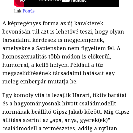
Forrás
A képregényes forma az új karakterek
bevonásán túl azt is lehetővé teszi, hogy olyan
társadalmi kérdések is megjelenjenek,
amelyekre a Sapiensben nem figyeltem fel. A
homoszexualitás több módon is előkerül,
humorral, a kellő helyen. Például a tűz
megszelídítésének társadalmi hatásait egy
meleg emberpár mutatja be.
Egy komoly vita is lezajlik Harari, fiktív barátai
és a hagyományosnak hívott családmodellt
normának beállító Gipsz Jakab között. Míg Gipsz
állítása szerint az „apa, anya, gyerek(ek)”
családmodell a természetes, addig a nyíltan