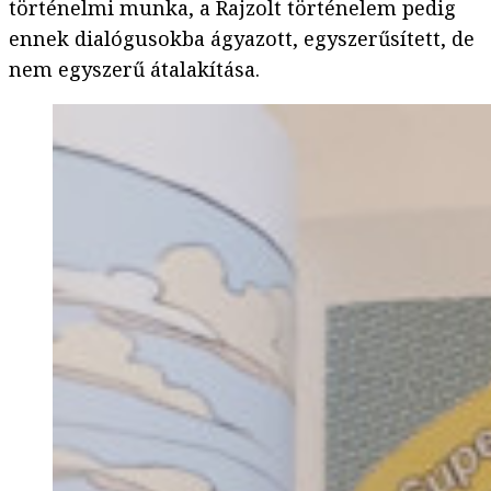
történelmi munka, a Rajzolt történelem pedig
ennek dialógusokba ágyazott, egyszerűsített, de
nem egyszerű átalakítása.