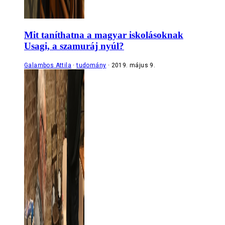
Mit taníthatna a magyar iskolásoknak
Usagi, a szamuráj nyúl?
Galambos Attila
tudomány
2019. május 9.