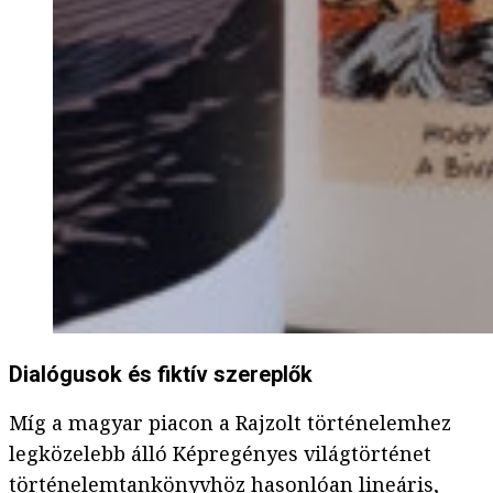
Dialógusok és fiktív szereplők
Míg a magyar piacon a Rajzolt történelemhez
legközelebb álló Képregényes világtörténet
történelemtankönyvhöz hasonlóan lineáris,