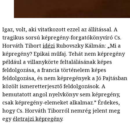
Igaz, volt, aki vitatkozott ezzel az állítással. A
tragikus sorsú képregény-forgatókönyvíró Cs.
Horváth Tibort
idézi
Rubovszky Kálmán: „Mi a
képregény? Epikai műfaj. Tehát nem képregény
például a villanykörte feltalálásának képes
feldolgozása, a francia történelem képes
feldolgozása, és nem képregények a Jó Pajtásban
közölt ismeretterjesztő feldolgozások. A
bemutatott angol nyelvkönyv sem képregény,
csak képregény-elemeket alkalmaz.” Érdekes,
hogy Cs. Horváth Tiborról nemrég jelent meg
egy
életrajzi képregény
.