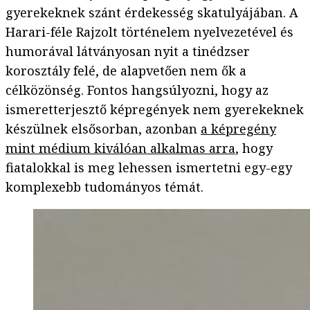
gyerekeknek szánt érdekesség skatulyájában. A
Harari-féle Rajzolt történelem nyelvezetével és
humorával látványosan nyit a tinédzser
korosztály felé, de alapvetően nem ők a
célközönség. Fontos hangsúlyozni, hogy az
ismeretterjesztő képregények nem gyerekeknek
készülnek elsősorban, azonban
a képregény
mint médium kiválóan alkalmas arra
, hogy
fiatalokkal is meg lehessen ismertetni egy-egy
komplexebb tudományos témát.