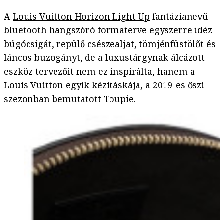
A
Louis Vuitton Horizon Light Up
fantázianevű
bluetooth hangszóró formaterve egyszerre idéz
búgócsigát, repülő csészealjat, tömjénfüstölőt és
láncos buzogányt, de a luxustárgynak álcázott
eszköz tervezőit nem ez inspirálta, hanem a
Louis Vuitton egyik kézitáskája, a 2019-es őszi
szezonban bemutatott Toupie.