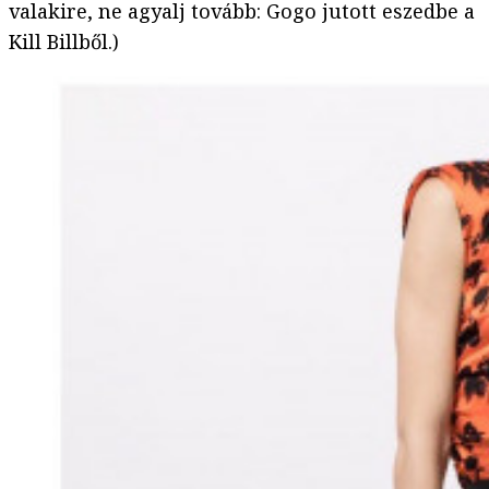
valakire, ne agyalj tovább: Gogo jutott eszedbe a
Kill Billből.)