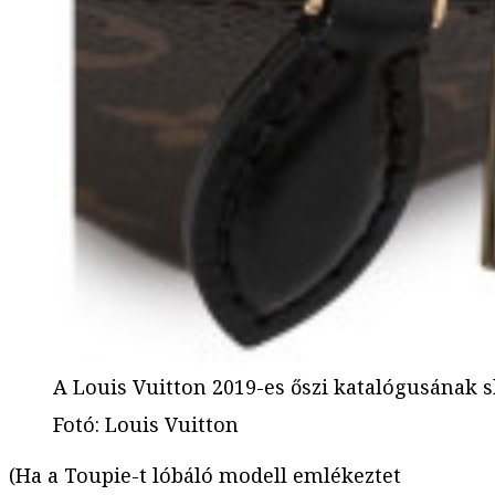
A Louis Vuitton 2019-es őszi katalógusának 
Fotó
:
Louis Vuitton
(Ha a Toupie-t lóbáló modell emlékeztet