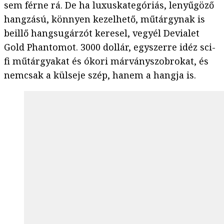
sem férne rá. De ha luxuskategóriás, lenyűgöző
hangzású, könnyen kezelhető, műtárgynak is
beillő hangsugárzót keresel, vegyél Devialet
Gold Phantomot. 3000 dollár, egyszerre idéz sci-
fi műtárgyakat és ókori márványszobrokat, és
nemcsak a külseje szép, hanem a hangja is.