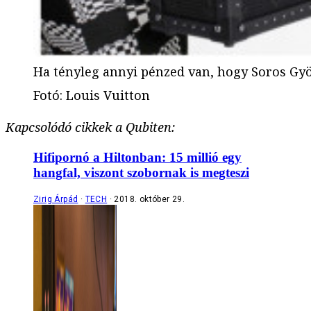
Ha tényleg annyi pénzed van, hogy Soros Gyö
Fotó
:
Louis Vuitton
Kapcsolódó cikkek a Qubiten:
Hifipornó a Hiltonban: 15 millió egy
hangfal, viszont szobornak is megteszi
Zirig Árpád
TECH
2018. október 29.