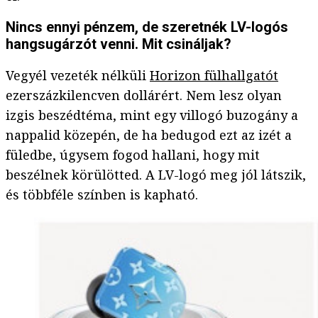
Nincs ennyi pénzem, de szeretnék LV-logós
hangsugárzót venni. Mit csináljak?
Vegyél vezeték nélküli
Horizon fülhallgatót
ezerszázkilencven dollárért. Nem lesz olyan
izgis beszédtéma, mint egy villogó buzogány a
nappalid közepén, de ha bedugod ezt az izét a
füledbe, úgysem fogod hallani, hogy mit
beszélnek körülötted. A LV-logó meg jól látszik,
és többféle színben is kapható.