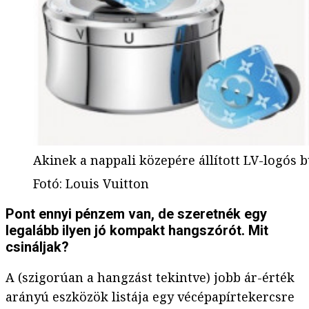
Akinek a nappali közepére állított LV-logós b
Fotó
:
Louis Vuitton
Pont ennyi pénzem van, de szeretnék egy
legalább ilyen jó kompakt hangszórót. Mit
csináljak?
A (szigorúan a hangzást tekintve) jobb ár-érték
arányú eszközök listája egy vécépapírtekercsre