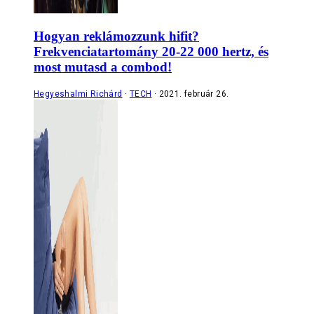
Hogyan reklámozzunk hifit?
Frekvenciatartomány 20-22 000 hertz, és
most mutasd a combod!
Hegyeshalmi Richárd
TECH
2021. február 26.