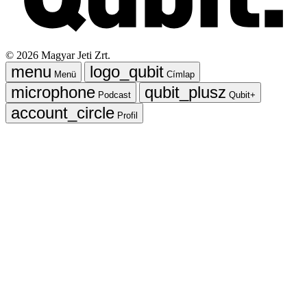
©
2026
Magyar Jeti Zrt.
Menü
Címlap
Podcast
Qubit+
Profil