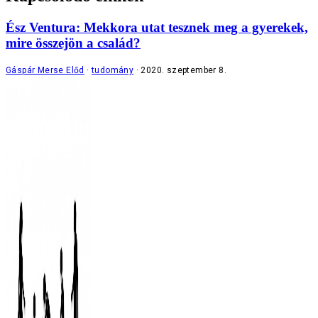
Ész Ventura: Mekkora utat tesznek meg a gyerekek,
mire összejön a család?
Gáspár Merse Előd
tudomány
2020. szeptember 8.