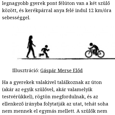
legnagyobb gyerek pont félúton van a két szülő
között, és kerékpárral anya felé indul 12 km/óra
sebességgel.
Illusztráció
:
Gáspár Merse Előd
Ha a gyerekek valakivel találkoznak az úton
(akár az egyik szülővel, akár valamelyik
testvérükkel), rögtön megfordulnak, és az
ellenkező irányba folytatják az utat, tehát soha
nem mennek el egymás mellett. A szülők nem