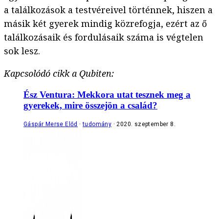
a találkozások a testvéreivel történnek, hiszen a
másik két gyerek mindig közrefogja, ezért az ő
találkozásaik és fordulásaik száma is végtelen
sok lesz.
Kapcsolódó cikk a Qubiten:
Ész Ventura: Mekkora utat tesznek meg a
gyerekek, mire összejön a család?
Gáspár Merse Előd
tudomány
2020. szeptember 8.