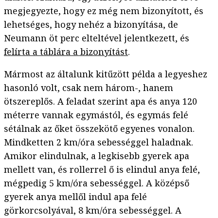
megjegyezte, hogy ez még nem bizonyított, és
lehetséges, hogy nehéz a bizonyítása, de
Neumann öt perc elteltével jelentkezett, és
felírta a táblára a bizonyítást
.
Mármost az általunk kitűzött példa a legyeshez
hasonló volt, csak nem három-, hanem
ötszereplős. A feladat szerint apa és anya 120
méterre vannak egymástól, és egymás felé
sétálnak az őket összekötő egyenes vonalon.
Mindketten 2 km/óra sebességgel haladnak.
Amikor elindulnak, a legkisebb gyerek apa
mellett van, és rollerrel ő is elindul anya felé,
mégpedig 5 km/óra sebességgel. A középső
gyerek anya mellől indul apa felé
görkorcsolyával, 8 km/óra sebességgel. A