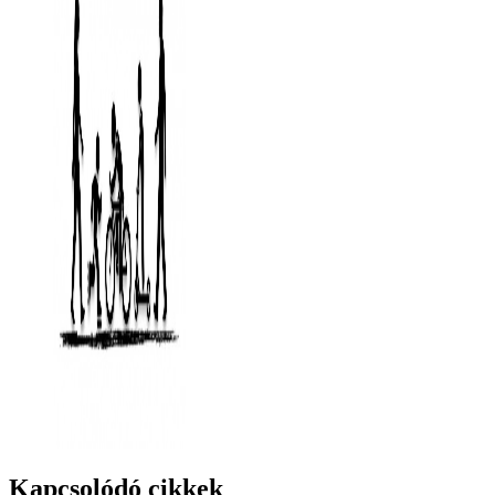
Kapcsolódó cikkek