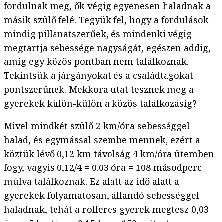
fordulnak meg, ők végig egyenesen haladnak a
másik szülő felé. Tegyük fel, hogy a fordulások
mindig pillanatszerűek, és mindenki végig
megtartja sebessége nagyságát, egészen addig,
amíg egy közös pontban nem találkoznak.
Tekintsük a járgányokat és a családtagokat
pontszerűnek. Mekkora utat tesznek meg a
gyerekek külön-külön a közös találkozásig?
Mivel mindkét szülő 2 km/óra sebességgel
halad, és egymással szembe mennek, ezért a
köztük lévő 0,12 km távolság 4 km/óra ütemben
fogy, vagyis 0,12/4 = 0.03 óra = 108 másodperc
múlva találkoznak. Ez alatt az idő alatt a
gyerekek folyamatosan, állandó sebességgel
haladnak, tehát a rolleres gyerek megtesz 0,03