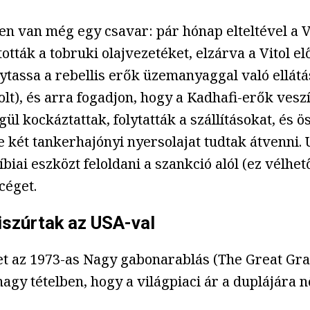
n van még egy csavar: pár hónap elteltével a Vit
ották a tobruki olajvezetéket, elzárva a Vitol el
lytassa a rebellis erők üzemanyaggal való ellátás
 volt), és arra fogadjon, hogy a Kadhafi-erők ves
égül kockáztattak, folytatták a szállításokat, é
be két tankerhajónyi nyersolajat tudtak átvenni.
 líbiai eszközt feloldani a szankció alól (ez vél
céget.
iszúrtak az USA-val
t az 1973-as Nagy gabonarablás (The Great Gra
nagy tételben, hogy a világpiaci ár a duplájára 