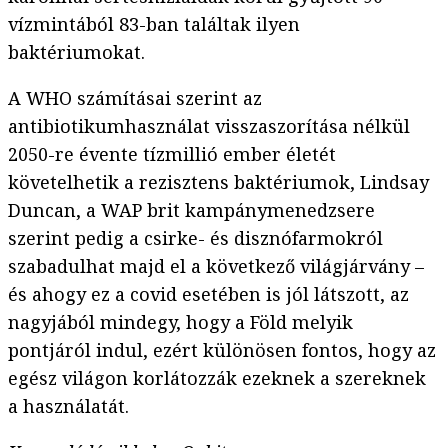
vízmintából 83-ban találtak ilyen
baktériumokat.
A WHO számításai szerint az
antibiotikumhasználat visszaszorítása nélkül
2050-re évente tízmillió ember életét
követelhetik a rezisztens baktériumok, Lindsay
Duncan, a WAP brit kampánymenedzsere
szerint pedig a csirke- és disznófarmokról
szabadulhat majd el a következő világjárvány –
és ahogy ez a covid esetében is jól látszott, az
nagyjából mindegy, hogy a Föld melyik
pontjáról indul, ezért különösen fontos, hogy az
egész világon korlátozzák ezeknek a szereknek
a használatát.