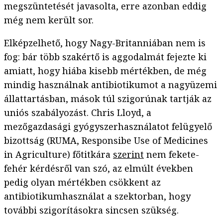
megszüntetését javasolta, erre azonban eddig
még nem került sor.
Elképzelhető, hogy Nagy-Britanniában nem is
fog: bár több szakértő is aggodalmát fejezte ki
amiatt, hogy hiába kisebb mértékben, de még
mindig használnak antibiotikumot a nagyüzemi
állattartásban, mások túl szigorúnak tartják az
uniós szabályozást. Chris Lloyd, a
mezőgazdasági gyógyszerhasználatot felügyelő
bizottság (RUMA, Responsibe Use of Medicines
in Agriculture) főtitkára
szerint
nem fekete-
fehér kérdésről van szó, az elmúlt években
pedig olyan mértékben csökkent az
antibiotikumhasználat a szektorban, hogy
további szigorításokra sincsen szükség.