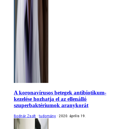
A koronavírusos betegek antibiotikum-
kezelése hozhatja el az ellenálló
szuperbaktériumok aranykorát
Bodnár Zsolt
tudomány
2020. április 19.