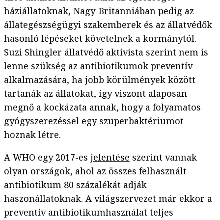
háziállatoknak, Nagy-Britanniában pedig az
állategészségügyi szakemberek és az állatvédők
hasonló lépéseket követelnek a kormánytól.
Suzi Shingler állatvédő aktivista szerint nem is
lenne szükség az antibiotikumok preventív
alkalmazására, ha jobb körülmények között
tartanák az állatokat, így viszont alaposan
megnő a kockázata annak, hogy a folyamatos
gyógyszerezéssel egy szuperbaktériumot
hoznak létre.
A WHO egy 2017-es
jelentése
szerint vannak
olyan országok, ahol az összes felhasznált
antibiotikum 80 százalékát adják
haszonállatoknak. A világszervezet már ekkor a
preventív antibiotikumhasználat teljes