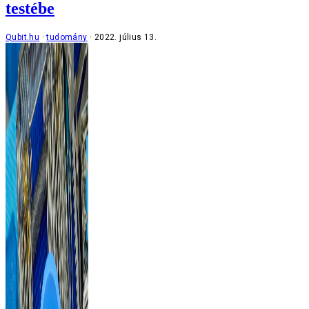
testébe
Qubit.hu
tudomány
2022. július 13.