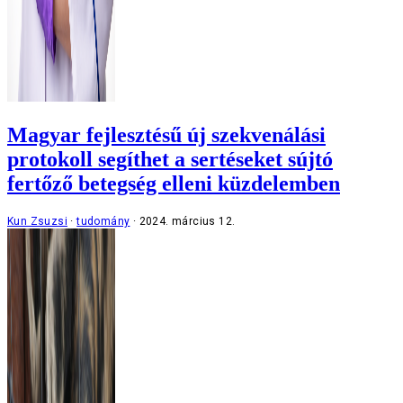
Magyar fejlesztésű új szekvenálási
protokoll segíthet a sertéseket sújtó
fertőző betegség elleni küzdelemben
Kun Zsuzsi
tudomány
2024. március 12.