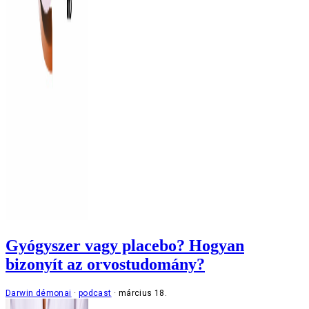
Gyógyszer vagy placebo? Hogyan
bizonyít az orvostudomány?
Darwin démonai
podcast
március 18.