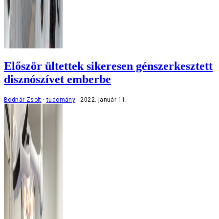
Először ültettek sikeresen génszerkesztett
disznószívet emberbe
Bodnár Zsolt
tudomány
2022. január 11.