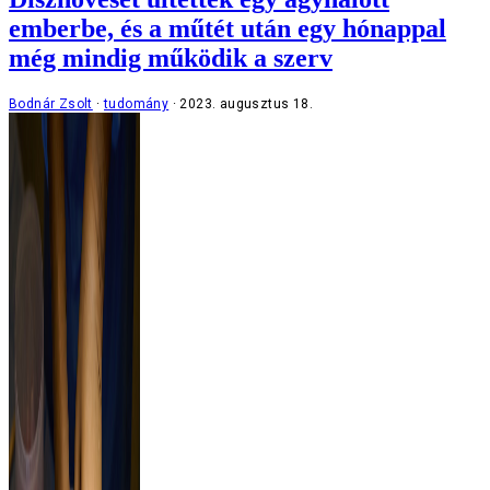
emberbe, és a műtét után egy hónappal
még mindig működik a szerv
Bodnár Zsolt
tudomány
2023. augusztus 18.