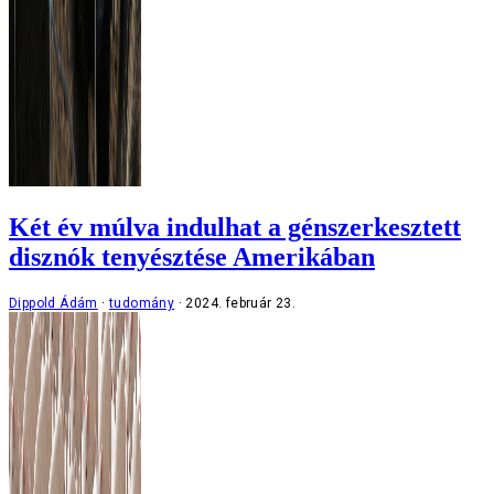
Két év múlva indulhat a génszerkesztett
disznók tenyésztése Amerikában
Dippold Ádám
tudomány
2024. február 23.