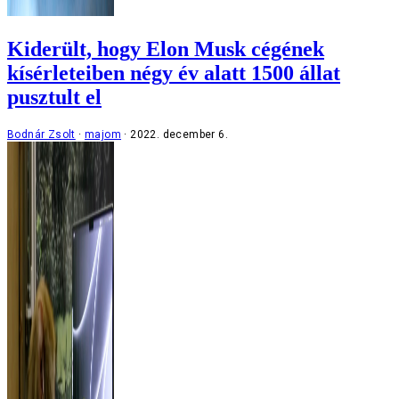
Kiderült, hogy Elon Musk cégének
kísérleteiben négy év alatt 1500 állat
pusztult el
Bodnár Zsolt
majom
2022. december 6.