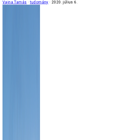
Vajna Tamás
tudomány
2020. július 6.