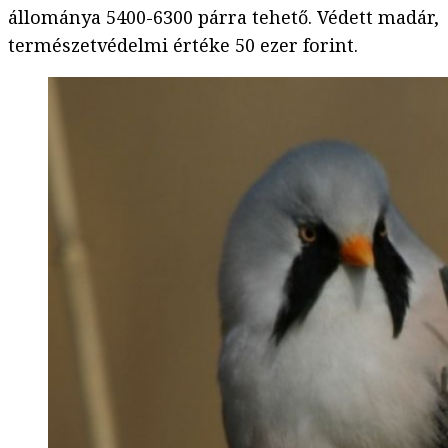
állománya 5400-6300 párra tehető. Védett madár,
természetvédelmi értéke 50 ezer forint.