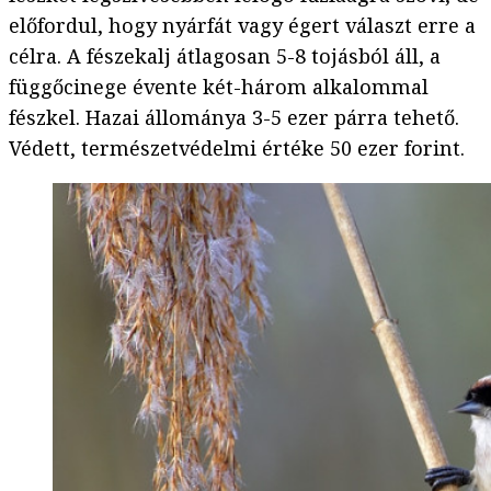
előfordul, hogy nyárfát vagy égert választ erre a
célra. A fészekalj átlagosan 5-8 tojásból áll, a
függőcinege évente két-három alkalommal
fészkel. Hazai állománya 3-5 ezer párra tehető.
Védett, természetvédelmi értéke 50 ezer forint.