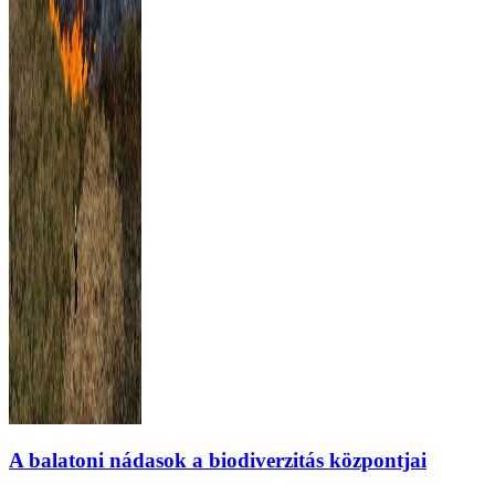
A balatoni nádasok a biodiverzitás központjai