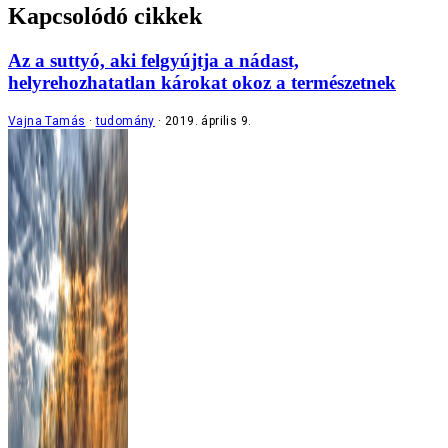
Kapcsolódó cikkek
Az a suttyó, aki felgyújtja a nádast,
helyrehozhatatlan károkat okoz a természetnek
Vajna Tamás
tudomány
2019. április 9.