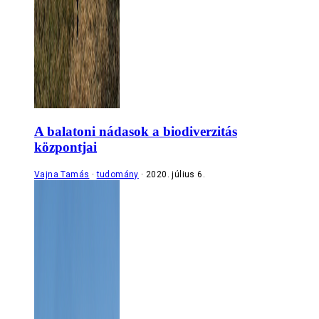
A balatoni nádasok a biodiverzitás
központjai
Vajna Tamás
tudomány
2020. július 6.