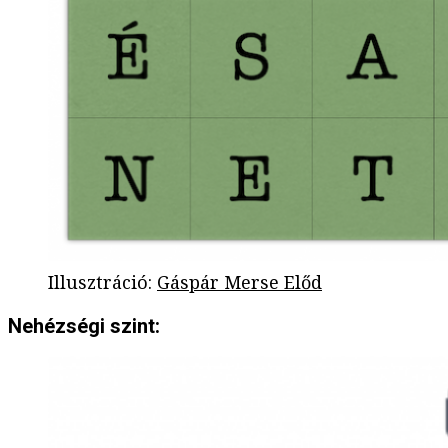
Illusztráció
:
Gáspár Merse Előd
Nehézségi szint: