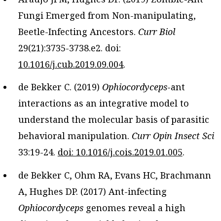
Fungi Emerged from Non-manipulating,
Beetle-Infecting Ancestors.
Curr Biol
29(21):3735-3738.e2. doi:
10.1016/j.cub.2019.09.004
.
de Bekker C. (2019)
Ophiocordyceps
-ant
interactions as an integrative model to
understand the molecular basis of parasitic
behavioral manipulation.
Curr Opin Insect Sci
33:19-24.
doi: 10.1016/j.cois.2019.01.005
.
de Bekker C, Ohm RA, Evans HC, Brachmann
A, Hughes DP. (2017) Ant-infecting
Ophiocordyceps
genomes reveal a high