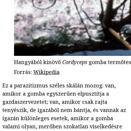
Hangyából kinövő
Cordyceps
gomba termőtes
Forrás
:
Wikipedia
Ez a parazitizmus széles skálán mozog: van,
amikor a gomba egyszerűen elpusztítja a
gazdaszervezetet; van, amikor csak rajta
tenyészik, de igazából nem bántja, és vannak az
igazán különleges esetek, amikor a gomba
valami olyan, merőben szokatlan viselkedésre