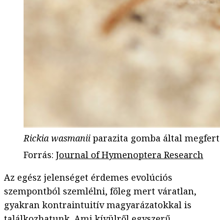
Rickia wasmanii
parazita gomba által megfert
Forrás
:
Journal of Hymenoptera Research
Az egész jelenséget érdemes evolúciós
szempontból szemlélni, főleg mert váratlan,
gyakran kontraintuitív magyarázatokkal is
találkozhatunk. Ami kívülről egyszerű