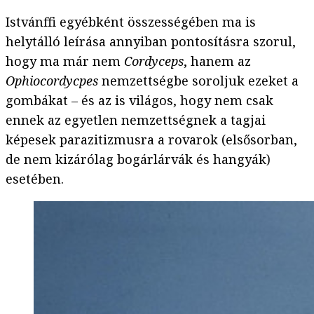
Istvánffi egyébként összességében ma is
helytálló leírása annyiban pontosításra szorul,
hogy ma már nem
Cordyceps
, hanem az
Ophiocordycpes
nemzettségbe soroljuk ezeket a
gombákat – és az is világos, hogy nem csak
ennek az egyetlen nemzettségnek a tagjai
képesek parazitizmusra a rovarok (elsősorban,
de nem kizárólag bogárlárvák és hangyák)
esetében.