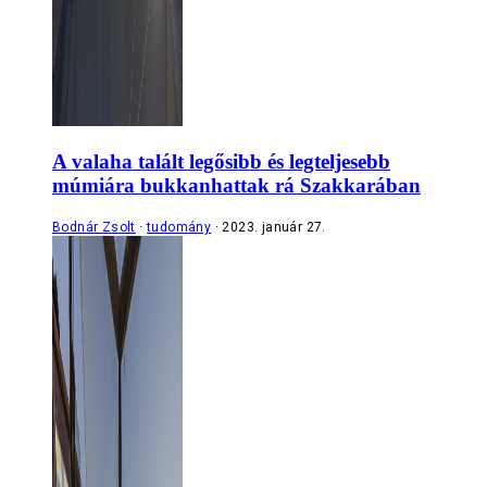
A valaha talált legősibb és legteljesebb
múmiára bukkanhattak rá Szakkarában
Bodnár Zsolt
tudomány
2023. január 27.