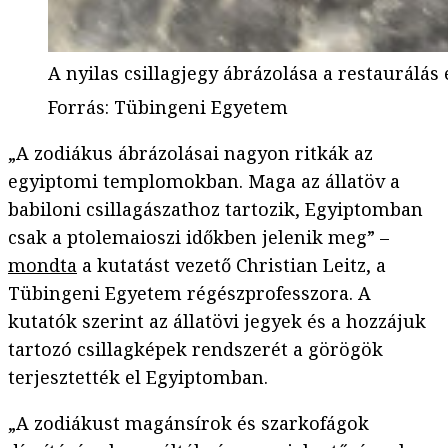
A nyilas csillagjegy ábrázolása a restaurálás 
Forrás
:
Tübingeni Egyetem
„A zodiákus ábrázolásai nagyon ritkák az
egyiptomi templomokban. Maga az állatöv a
babiloni csillagászathoz tartozik, Egyiptomban
csak a ptolemaioszi időkben jelenik meg” –
mondta
a kutatást vezető Christian Leitz, a
Tübingeni Egyetem régészprofesszora. A
kutatók szerint az állatövi jegyek és a hozzájuk
tartozó csillagképek rendszerét a görögök
terjesztették el Egyiptomban.
„A zodiákust magánsírok és szarkofágok