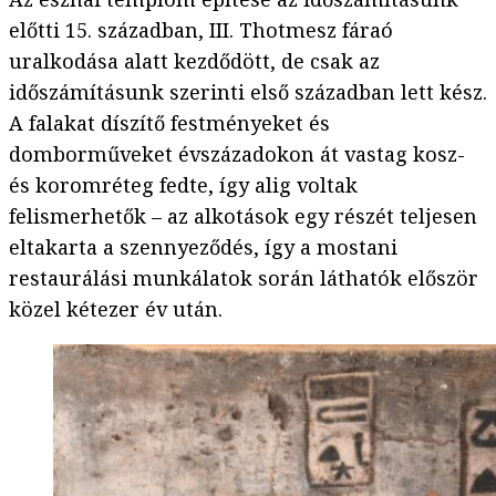
előtti 15. században, III. Thotmesz fáraó
uralkodása alatt kezdődött, de csak az
időszámításunk szerinti első században lett kész.
A falakat díszítő festményeket és
domborműveket évszázadokon át vastag kosz-
és koromréteg fedte, így alig voltak
felismerhetők – az alkotások egy részét teljesen
eltakarta a szennyeződés, így a mostani
restaurálási munkálatok során láthatók először
közel kétezer év után.