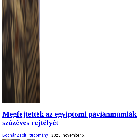
Megfejtették az egyiptomi páviánmúmiák
százéves rejtélyét
Bodnár Zsolt
tudomány
2023. november 6.