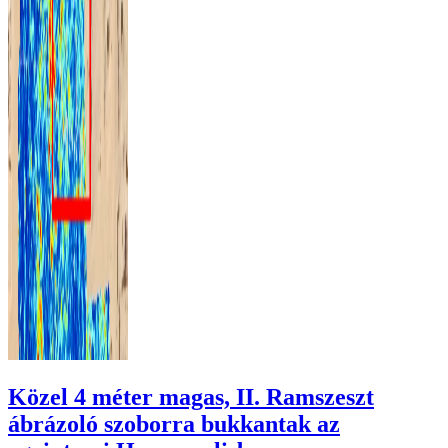
Közel 4 méter magas, II. Ramszeszt
ábrázoló szoborra bukkantak az