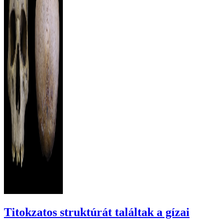
Titokzatos struktúrát találtak a gízai