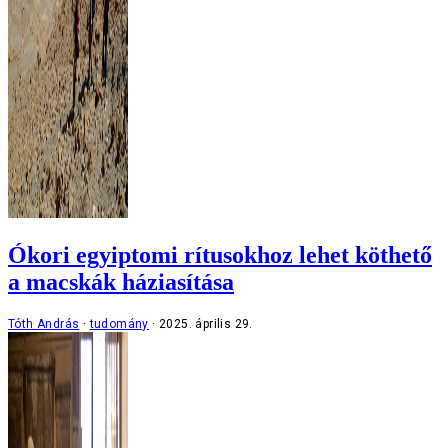
Ókori egyiptomi rítusokhoz lehet köthető
a macskák háziasítása
Tóth András
tudomány
2025. április 29.