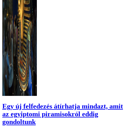
Egy új felfedezés átírhatja mindazt, amit
az egyiptomi piramisokról eddig
gondoltunk