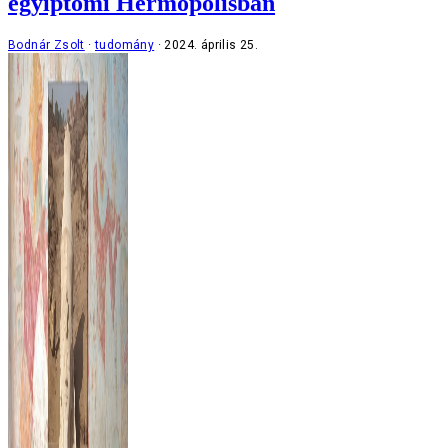
egyiptomi Hermopolisban
Bodnár Zsolt
tudomány
2024. április 25.