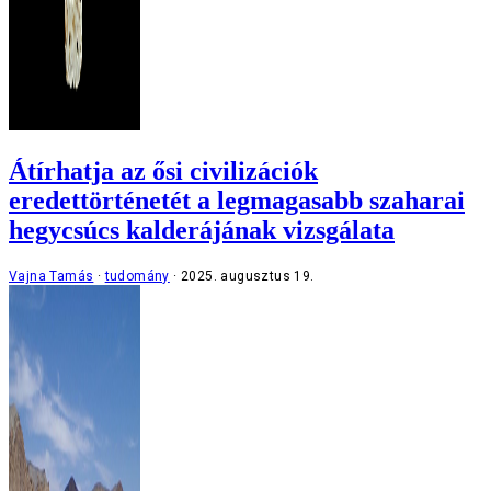
Átírhatja az ősi civilizációk
eredettörténetét a legmagasabb szaharai
hegycsúcs kalderájának vizsgálata
Vajna Tamás
tudomány
2025. augusztus 19.