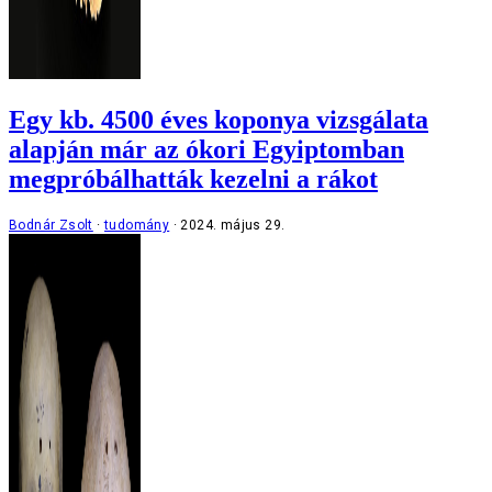
Egy kb. 4500 éves koponya vizsgálata
alapján már az ókori Egyiptomban
megpróbálhatták kezelni a rákot
Bodnár Zsolt
tudomány
2024. május 29.