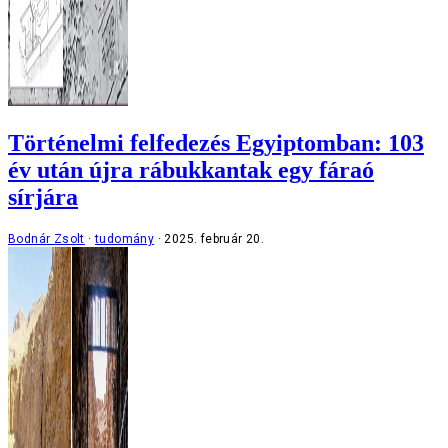
Történelmi felfedezés Egyiptomban: 103
év után újra rábukkantak egy fáraó
sírjára
Bodnár Zsolt
tudomány
2025. február 20.