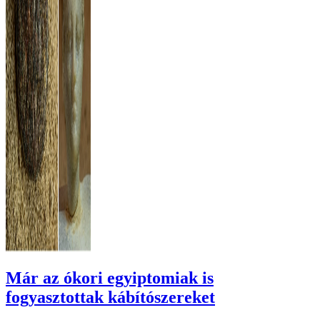
Már az ókori egyiptomiak is
fogyasztottak kábítószereket