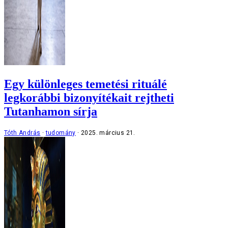
Egy különleges temetési rituálé
legkorábbi bizonyítékait rejtheti
Tutanhamon sírja
Tóth András
tudomány
2025. március 21.