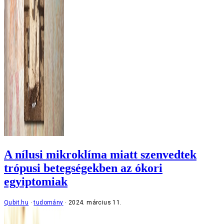
A nílusi mikroklíma miatt szenvedtek
trópusi betegségekben az ókori
egyiptomiak
Qubit.hu
tudomány
2024. március 11.