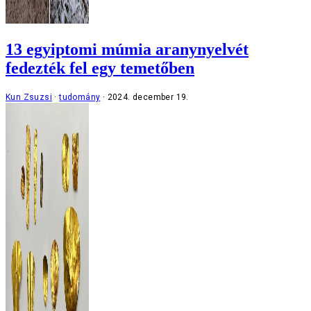
13 egyiptomi múmia aranynyelvét
fedezték fel egy temetőben
Kun Zsuzsi
tudomány
2024. december 19.