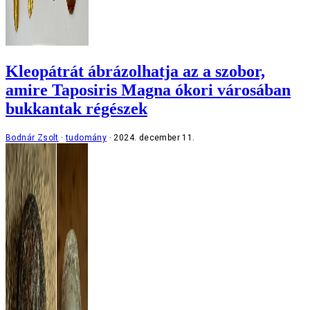
Kleopátrát ábrázolhatja az a szobor,
amire Taposiris Magna ókori városában
bukkantak régészek
Bodnár Zsolt
tudomány
2024. december 11.