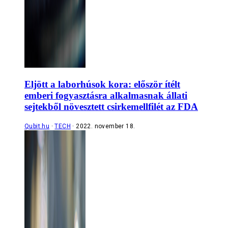
Eljött a laborhúsok kora: először ítélt
emberi fogyasztásra alkalmasnak állati
sejtekből növesztett csirkemellfilét az FDA
Qubit.hu
TECH
2022. november 18.