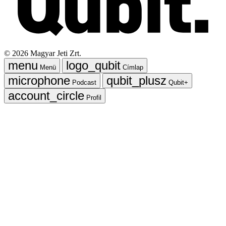
©
2026
Magyar Jeti Zrt.
Menü
Címlap
Podcast
Qubit+
Profil