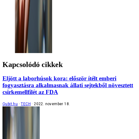
Kapcsolódó cikkek
Eljött a laborhúsok kora: először ítélt emberi
fogyasztásra alkalmasnak állati sejtekből növesztett
csirkemellfilét az FDA
Qubit.hu
TECH
2022. november 18.