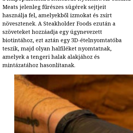
Meats jelenleg fűrészes sügérek sejtjeit
használja fel, amelyekből izmokat és zsírt
növesztenek. A Steakholder Foods ezután a
szöveteket hozzáadja egy úgynevezett
biotintához, ezt aztán egy 3D-ételnyomtatóba
teszik, majd olyan halfiléket nyomtatnak,
amelyek a tengeri halak alakjához és
mintázatához hasonlítanak.