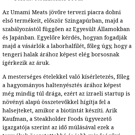
Az Umami Meats jövőre tervezi piacra dobni
első termékeit, először Szingapúrban, majd a
szabályozástól függően az Egyesült Államokban
és Japánban. Egyelőre kérdés, hogyan fogadják
majd a vásárlók a laborhalfilét, főleg úgy, hogy a
tengeri halak árához képest elég borsosnak
ígérkezik az áruk.
A mesterséges ételekkel való kísérletezés, főleg
a hagyományos haltenyésztés árához képest
még mindig túl drága, ezért az izraeli startup is
növényi alapú összetevőkkel hígítja fel a
halsejteket, amikor a biotintát készíti. Arik
Kaufman, a Steakholder Foods ügyvezető
igazgatója szerint az idő múlásával ezek a