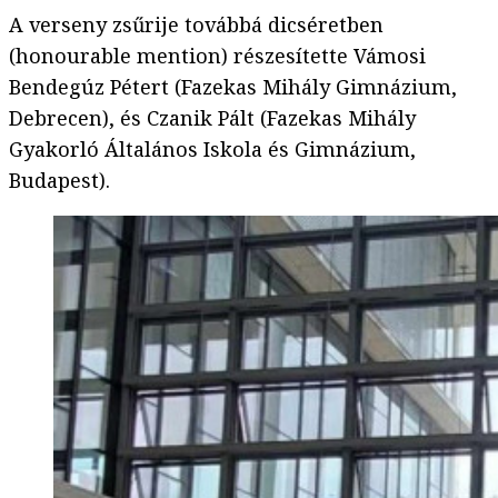
A verseny zsűrije továbbá dicséretben
(honourable mention) részesítette Vámosi
Bendegúz Pétert (Fazekas Mihály Gimnázium,
Debrecen), és Czanik Pált (Fazekas Mihály
Gyakorló Általános Iskola és Gimnázium,
Budapest).