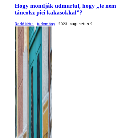
Hogy mondják udmurtul, hogy „te nem
táncolsz pici kakasokkal”?
Radó Nóra
tudomány
2023. augusztus 9.