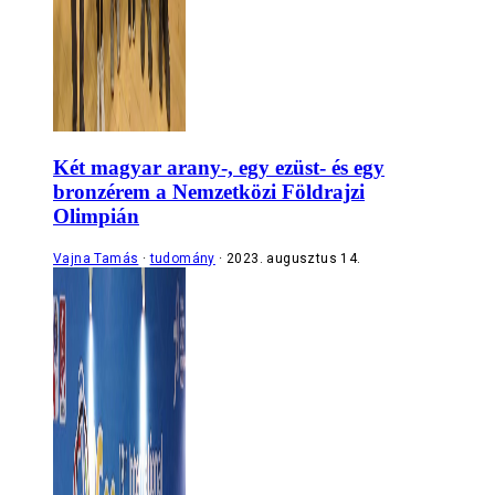
Két magyar arany-, egy ezüst- és egy
bronzérem a Nemzetközi Földrajzi
Olimpián
Vajna Tamás
tudomány
2023. augusztus 14.