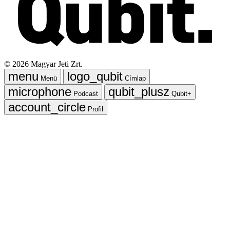
©
2026
Magyar Jeti Zrt.
Menü
Címlap
Podcast
Qubit+
Profil