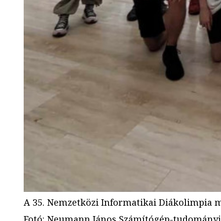
A 35. Nemzetközi Informatikai Diákolimpia 
Fotó
:
Neumann János Számítógép-tudományi