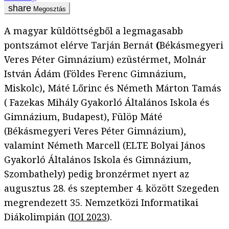
Megosztás
A magyar küldöttségből a legmagasabb
pontszámot elérve Tarján Bernát
(
Békásmegyeri
Veres Péter Gimnázium) ezüstérmet, Molnár
István Ádám (Földes Ferenc Gimnázium,
Miskolc), Máté Lőrinc és Németh Márton Tamás
( Fazekas Mihály Gyakorló Általános Iskola és
Gimnázium, Budapest), Fülöp Máté
(Békásmegyeri Veres Péter Gimnázium),
valamint Németh Marcell (ELTE Bolyai János
Gyakorló Általános Iskola és Gimnázium,
Szombathely) pedig bronzérmet nyert az
augusztus 28. és szeptember 4. között Szegeden
megrendezett 35. Nemzetközi Informatikai
Diákolimpián (
IOI 2023
).