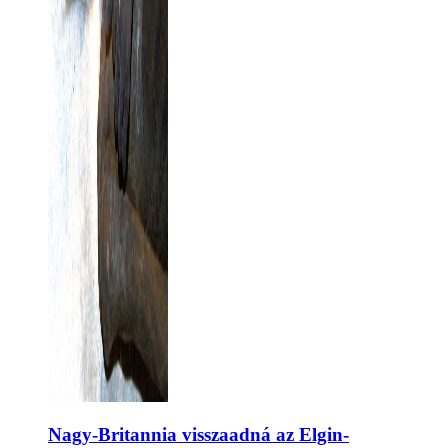
Nagy-Britannia visszaadná az Elgin-