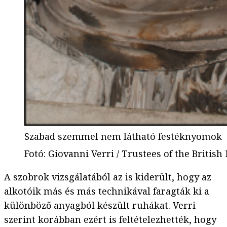
Szabad szemmel nem látható festéknyomok
Fotó
:
Giovanni Verri / Trustees of the Briti
A szobrok vizsgálatából az is kiderült, hogy az
alkotóik más és más technikával faragták ki a
különböző anyagból készült ruhákat. Verri
szerint korábban ezért is feltételezhették, hogy