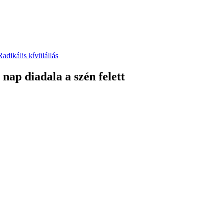
Radikális kívülállás
nap diadala a szén felett