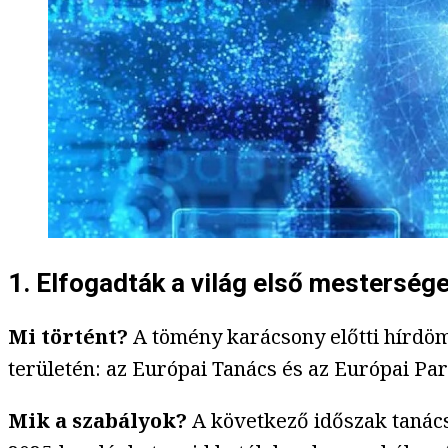
1. Elfogadták a világ első mesterség
Mi történt?
A tömény karácsony előtti hírdöm
területén: az Európai Tanács és az Európai P
Mik a szabályok?
A következő időszak tanác