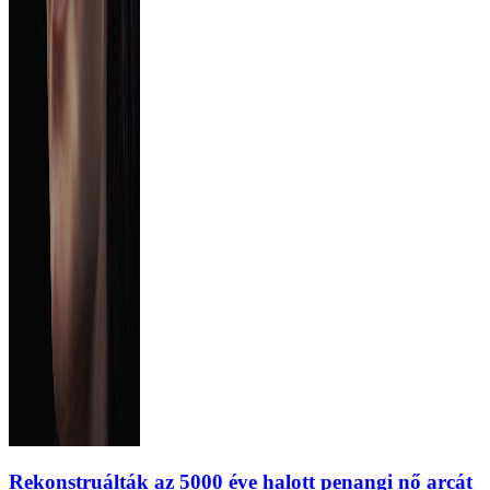
Rekonstruálták az 5000 éve halott penangi nő arcát