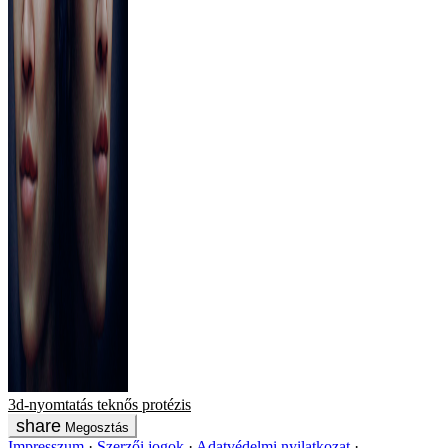
3d-nyomtatás
teknős
protézis
Megosztás
Impresszum
Szerzői jogok
Adatvédelmi nyilatkozat