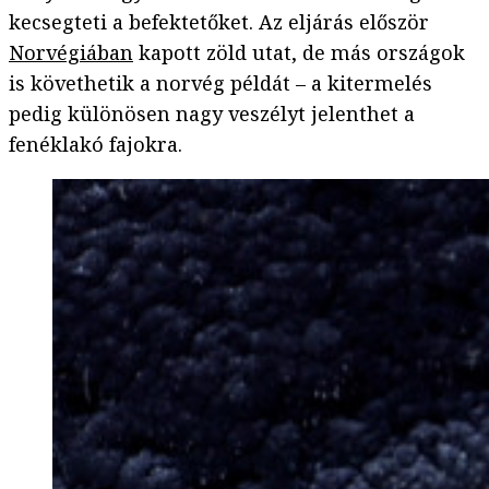
kecsegteti a befektetőket. Az eljárás először
Norvégiában
kapott zöld utat, de más országok
is követhetik a norvég példát – a kitermelés
pedig különösen nagy veszélyt jelenthet a
fenéklakó fajokra.