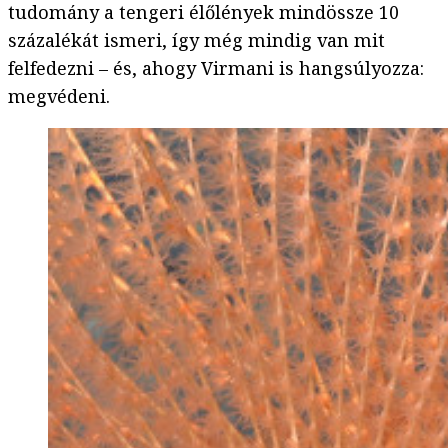
tudomány a tengeri élőlények mindössze 10
százalékát ismeri, így még mindig van mit
felfedezni – és, ahogy Virmani is hangsúlyozza:
megvédeni.