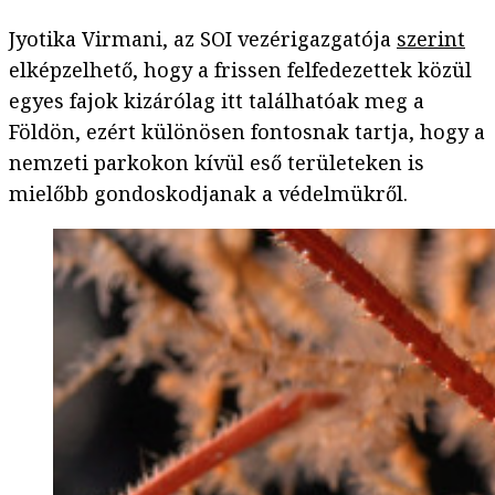
Jyotika Virmani, az SOI vezérigazgatója
szerint
elképzelhető, hogy a frissen felfedezettek közül
egyes fajok kizárólag itt találhatóak meg a
Földön, ezért különösen fontosnak tartja, hogy a
nemzeti parkokon kívül eső területeken is
mielőbb gondoskodjanak a védelmükről.