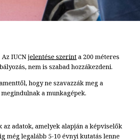
. Az IUCN
jelentése szerint
a 200 méteres
zabályozás, nem is szabad hozzákezdeni.
amenttől, hogy ne szavazzák meg a
tól megindulnak a munkagépek.
k az adatok, amelyek alapján a képviselők
ig még legalább 5-10 évnyi kutatás lenne