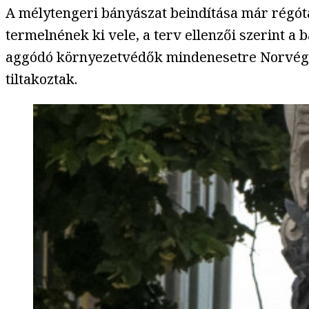
A mélytengeri bányászat beindítása már régót
termelnének ki vele, a terv ellenzői szerint a
aggódó környezetvédők mindenesetre Norvégiá
tiltakoztak.