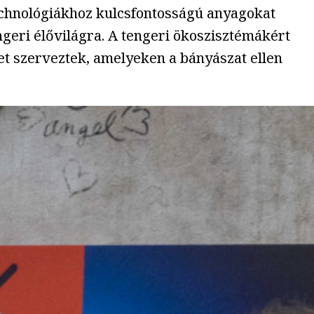
echnológiákhoz kulcsfontosságú anyagokat
geri élővilágra. A tengeri ökoszisztémákért
t szerveztek, amelyeken a bányászat ellen