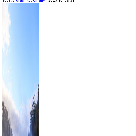
Tóth András
tudomány
2023. július 31.