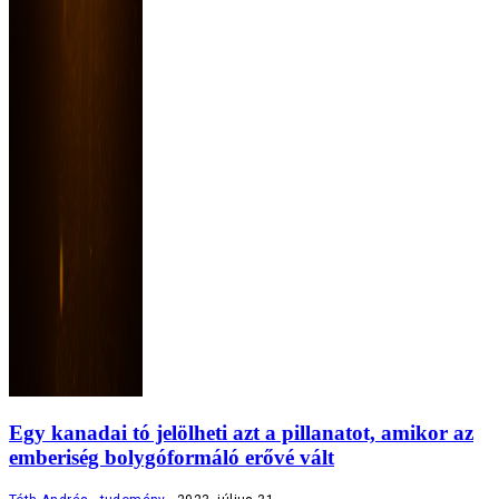
Egy kanadai tó jelölheti azt a pillanatot, amikor az
emberiség bolygóformáló erővé vált