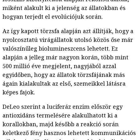
miként alakult ki a jelenség az állatokban és
hogyan terjedt el evolúciójuk során.
Az így kapott törzsfa alapján azt állítják, hogy a
nyolcosztatú virágállatok utolsó közös őse már
valószínűleg biolumineszcens lehetett. Ez
alapján a jelleg már nagyon korán, több mint
500 millió éve megjelent, nagyjából azzal
egyidőben, hogy az állatok törzsfájának más
ágain kialakultak az első, szemeikkel látásra
képes fajok.
DeLeo szerint a luciferáz enzim először egy
antioxidáns termelésére alakulhatott ki a
korallokban, majd később a reakció során
keletkező fény hasznos lehetett kommunikációs