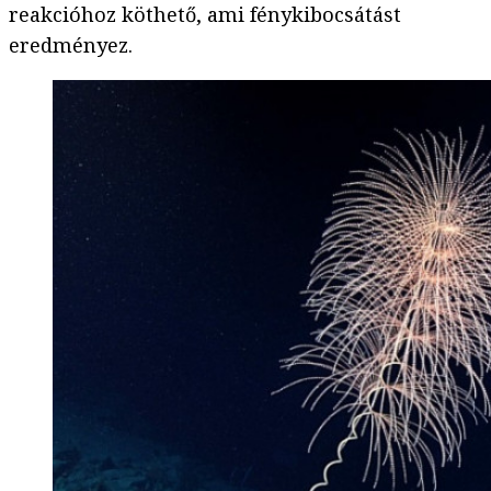
reakcióhoz köthető, ami fénykibocsátást
eredményez.