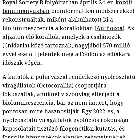
Royal Society B folyóiratban április 24-én
közölt
tanulmányukban
bioinformatikai módszerekkel
rekonstruálták, miként alakulhatott ki a
biolumineszcencia a korallokban (
Anthozoa
). Az
aljzaton élő korallok, amelyek a csalánozók
(Cnidaria) közé tartoznak, nagyjából 570 millió
évvel ezelőtt jelentek meg a Földön az ediakara
időszak végén.
A kutatók a puha vázzal rendelkező nyolcosztatú
virágállatok (Octocorallia) csoportjára
fókuszáltak, amiknél viszonylag elterjedt a
biolumineszcencia, bár az nem ismert, hogy
pontosan mire hasznosítják. Egy 2022-es, a
nyolcosztatú virágállatok evolúciós rokonsági
kapcsolatait tisztázó filogenetikai
kutatás
, és
fosszilis bizonyítékok alapján rekonstruálták,