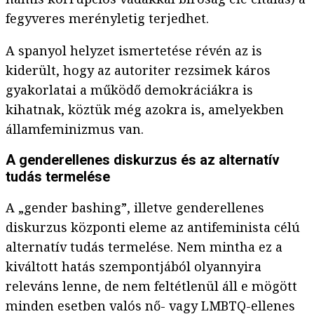
fegyveres merényletig terjedhet.
A spanyol helyzet ismertetése révén az is
kiderült, hogy az autoriter rezsimek káros
gyakorlatai a működő demokráciákra is
kihatnak, köztük még azokra is, amelyekben
államfeminizmus van.
A genderellenes diskurzus és az alternatív
tudás termelése
A „gender bashing”, illetve genderellenes
diskurzus központi eleme az antifeminista célú
alternatív tudás termelése. Nem mintha ez a
kiváltott hatás szempontjából olyannyira
releváns lenne, de nem feltétlenül áll e mögött
minden esetben valós nő- vagy LMBTQ-ellenes