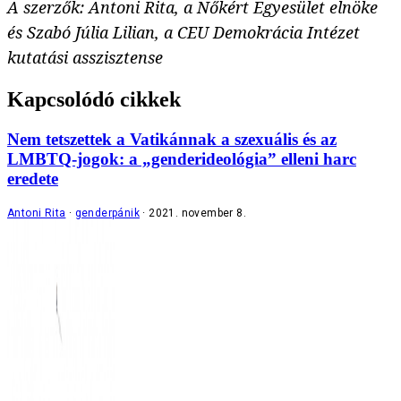
A szerzők: Antoni Rita, a Nőkért Egyesület elnöke
és Szabó Júlia Lilian, a CEU Demokrácia Intézet
kutatási asszisztense
Kapcsolódó cikkek
Nem tetszettek a Vatikánnak a szexuális és az
LMBTQ-jogok: a „genderideológia” elleni harc
eredete
Antoni Rita
genderpánik
2021. november 8.